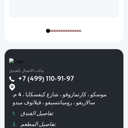
بيانات الاتصال بالفندق
+7 (499) 110-91-97
موسكو ، كارتمازوفو ، شارع كيفسكايا ، 4 م.
سالاريفو ، روميانتسيفو ، فيلاتوف ميدو
تفاصيل الفندق
تفاصيل المطعم