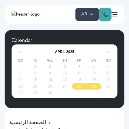
AR
Calendar
APRIL
2025
<
>
MO
TU
WE
TH
FR
SA
SU
1
2
3
4
5
6
7
8
9
10
11
12
13
14
15
16
17
18
19
20
21
22
23
24
25
26
27
28
29
30
الصفحة الرئيسية