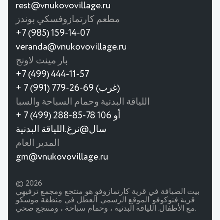
rest@vnukovovillage.ru
مطعم كارتمازوفسكي بوندز
+7 (985) 159-14-07
veranda@vnukovovillage.ru
بار مينت لاونج
+7 (499) 444-11-57
+ 7 (991) 779-26-69 (غرب)
اللياقة البدنية وحمام السباحة والسبا
+ 7 (499) 288-85-78 أو 106
سال@نرغ.اللياقة البدنية
المدير العام
gm@vnukovovillage.ru
© 2026
بيت الضيافة في قرية كارتمازوفو هو منتجع ومجمع ترفيهي
قرية فنوكوفو. الموقع الرسمي. العطل في منطقة موسكو
مع الأطفال. اللياقة البدنية ، وحمام سباحة ، ومنتجع صحي.