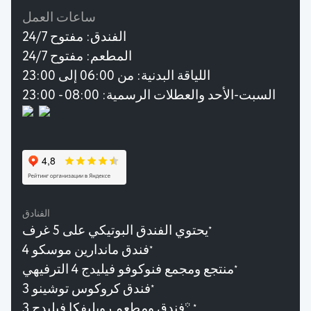
ساعات العمل
الفندق:
مفتوح 24/7
المطعم:
مفتوح 24/7
اللياقة البدنية:
من 06:00 إلى 23:00
السبت-الأحد والعطلات الرسمية: 08:00 - 23:00
الفنادق
يحتوي الفندق البوتيكي على 5 غرف
★
فندق ماندارين موسكو 4
★
منتجع ومجمع فنوكوفو فيليدج 4 الترفيهي
★
فندق كروكوس توشينو 3
★
فندق ومطعم روبليفكا فيليدج 3*
★