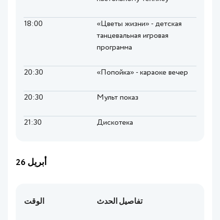
18:00
«Цветы жизни» - детская
танцевальная игровая
программа
20:30
«Попойка» - караоке вечер
20:30
Мульт показ
21:30
Дискотека
26 أبريل
تفاصيل الحدث
الوقت