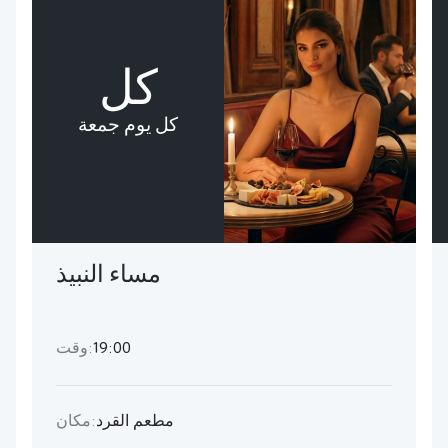
كل
كل يوم جمعة
مساء النبيذ
19:00
وقت:
مطعم القرد
مكان: