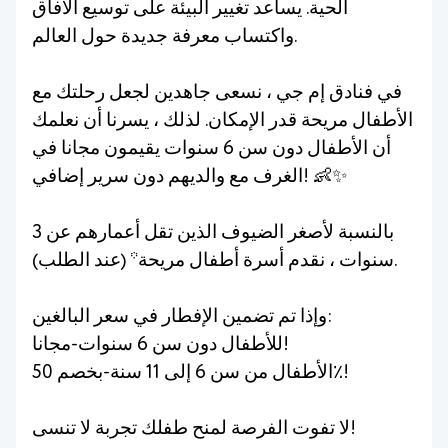
الحية. يساعد تغيير البيئة على توسيع الآفاق
واكتساب معرفة جديدة حول العالم.
في فنادق إم جي ، نسعى جاهدين لجعل رحلتك مع
الأطفال مريحة قدر الإمكان. لذلك ، يسرنا أن نعلمك
أن الأطفال دون سن 6 سنوات يقيمون مجانا في
الغرف مع والديهم دون سرير إضافي! 👶✨
بالنسبة لأصغر الضيوف الذين تقل أعمارهم عن 3
سنوات ، نقدم أسرة أطفال مريحة* (عند الطلب).
وإذا تم تضمين الإفطار في سعر البالغين:
للأطفال دون سن 6 سنوات-مجانا!
الأطفال من سن 6 إلى 11 سنة-بخصم 50٪!
لا تفوت الفرصة لمنح طفلك تجربة لا تنسى!