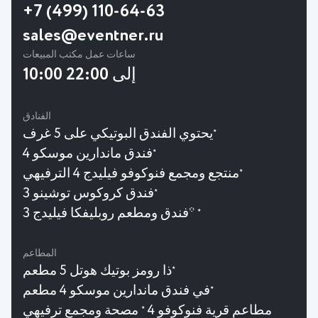
+7 (499) 110-64-63
sales@eventner.ru
ساعات عمل مكتب المبيعات
10:00 إلى 22:00
الفنادق
يحتوي الفندق البوتيكي على 5 غرف
★
فندق ماندارين موسكو 4
★
منتجع ومجمع فنوكوفو فيليدج 4 الترفيهي
★
فندق كروكوس توشينو 3
★
فندق ومطعم روبليفكا فيليدج 3*
★
المطاعم
ذا رومز بوتيك هوتل 5 مطعم
★
في فندق ماندارين موسكو 4 مطعم
★
مطاعم قرية فنوكوفو 4
مصحة ومجمع ترفيهي
★