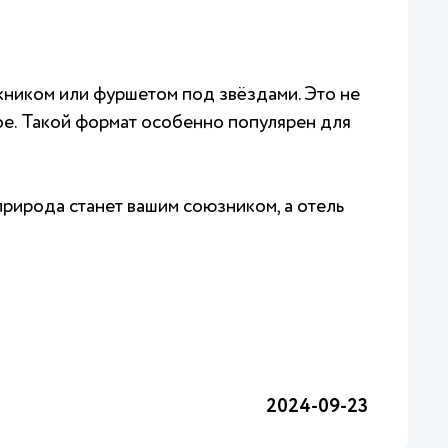
кником или фуршетом под звёздами. Это не
ое. Такой формат особенно популярен для
природа станет вашим союзником, а отель
2024-09-23