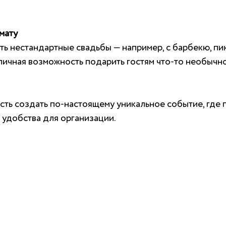
мату
 нестандартные свадьбы — например, с барбекю, пи
тличная возможность подарить гостям что-то необычн
сть создать по-настоящему уникальное событие, где 
удобства для организации.