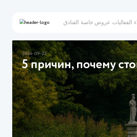
ء
الفعاليات
عروض خاصة
الفنادق
2024-09-23
5 причин, почему ст