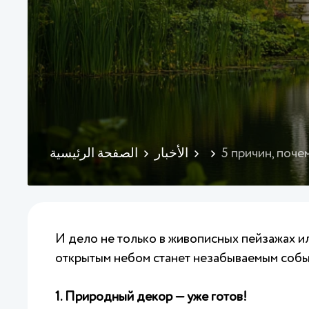
5 причин, поче
الأخبار
الصفحة الرئيسية
И дело не только в живописных пейзажах и
открытым небом станет незабываемым событ
1. Природный декор — уже готов!