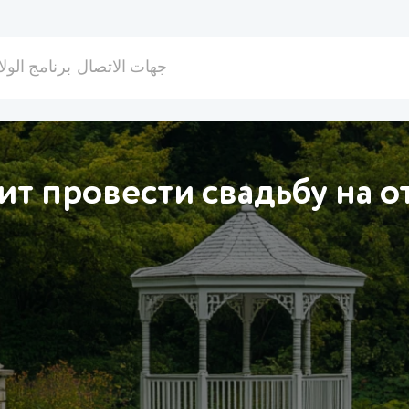
جهات الاتصال
برنامج الولا
оит провести свадьбу на 