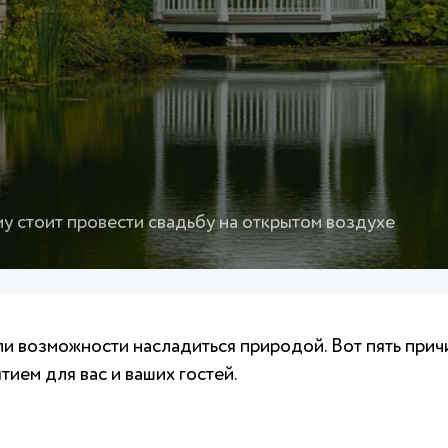
му стоит провести свадьбу на открытом воздухе
ли возможности насладиться природой. Вот пять при
ием для вас и ваших гостей.