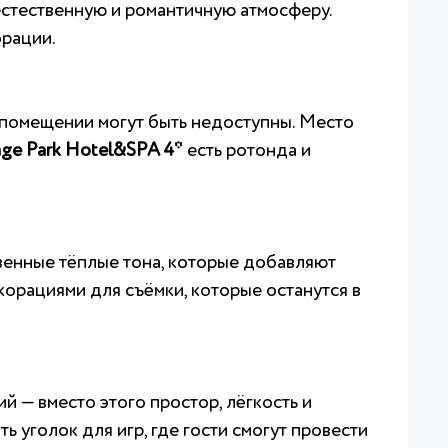
 естественную и романтичную атмосферу.
орации.
 помещении могут быть недоступны. Место
age Park Hotel&SPA 4*
есть ротонда и
венные тёплые тона, которые добавляют
орациями для съёмки, которые останутся в
 — вместо этого простор, лёгкость и
 уголок для игр, где гости смогут провести