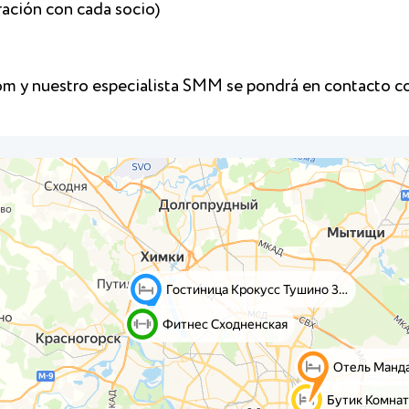
ración con cada socio)
m y nuestro especialista SMM se pondrá en contacto co