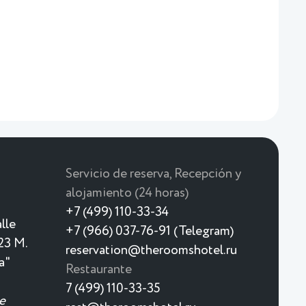
Servicio de reserva, Recepción y
alojamiento (24 horas)
+7 (499) 110-33-34
lle
+7 (966) 037-76-91 (Telegram)
23 M.
reservation@theroomshotel.ru
a"
Restaurante
7 (499) 110-33-35
e