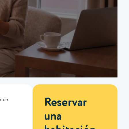
o en
Reservar
una