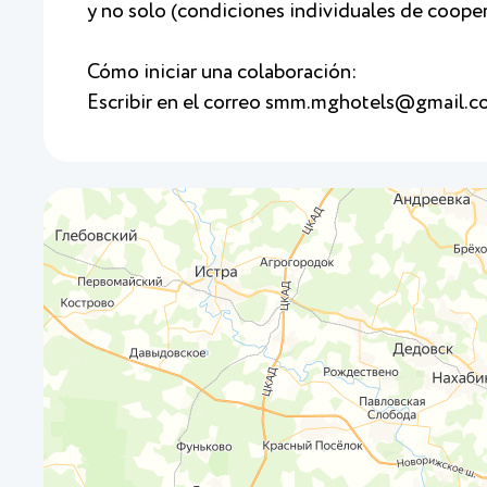
y no solo (condiciones individuales de coope
Cómo iniciar una colaboración:
Escribir en el correo smm.mghotels@gmail.co