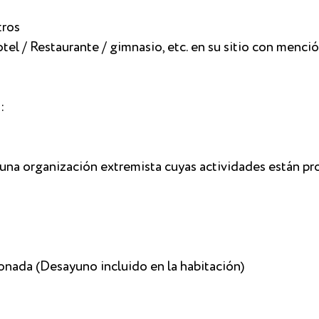
tros
hotel / Restaurante / gimnasio, etc. en su sitio con menci
:
 una organización extremista cuyas actividades están pr
ionada (Desayuno incluido en la habitación)