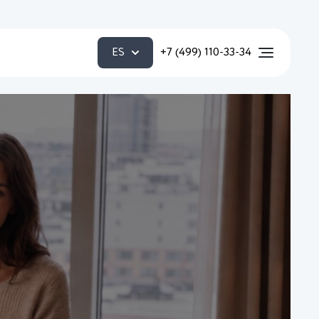
ES
+7 (499) 110-33-34