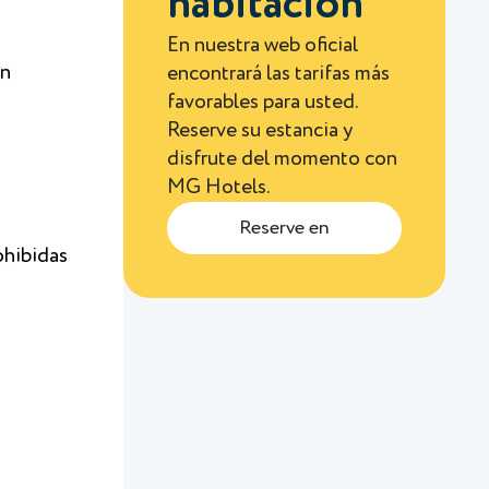
habitación
En nuestra web oficial
ón
encontrará las tarifas más
favorables para usted.
Reserve su estancia y
disfrute del momento con
MG Hotels.
Reserve en
ohibidas