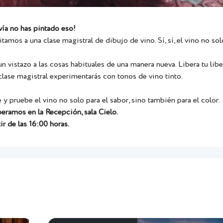
vía no has pintado eso!
itamos a una clase magistral de dibujo de vino. Sí, sí, el vino no s
n vistazo a las cosas habituales de una manera nueva. Libera tu liber
 clase magistral experimentarás con tonos de vino tinto.
 y pruebe el vino no solo para el sabor, sino también para el color.
peramos en la Recepción, sala Cielo.
ir de las 16:00 horas.