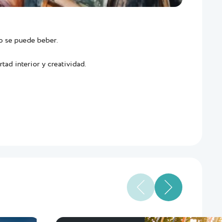
olo se puede beber.
tad interior y creatividad.