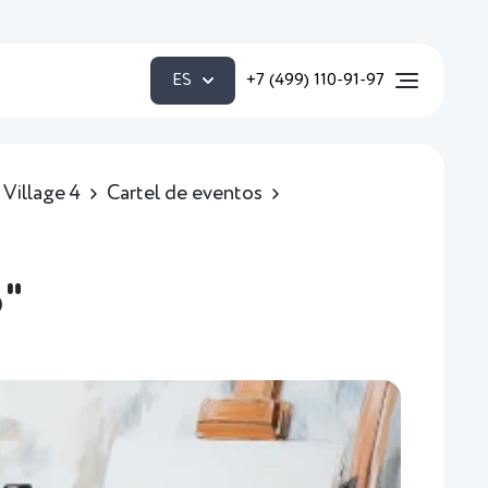
ES
+7 (499) 110-91-97
Village 4
Cartel de eventos
o"