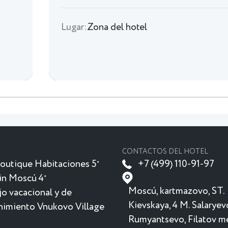
Lugar:
Zona del hotel
CONTACTOS DEL HOTEL
outique Habitaciones 5
+7 (499) 110-91-97
★
in Moscú 4
★
Moscú, kartmazovo, ST.
o vacacional y de
Kievskaya, 4 M. Salaryev
nimiento Vnukovo Village
Rumyantsevo, Filatov 