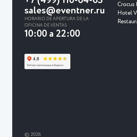
+7 (499) 110-64-63
Crocus 
sales@eventner.ru
Hotel Vi
HORARIO DE APERTURA DE LA
Restaur
OFICINA DE VENTAS
10:00 a 22:00
© 2026