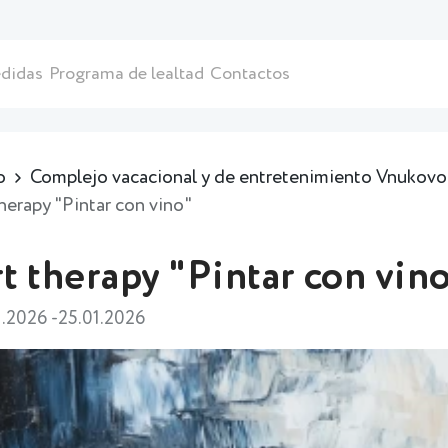
didas
Programa de lealtad
Contactos
o
Complejo vacacional y de entretenimiento Vnukovo 
therapy "Pintar con vino"
t therapy "Pintar con vin
1.2026 -25.01.2026