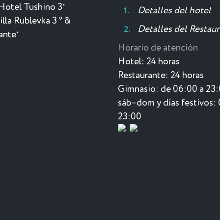
Hotel Tushino 3
★
Detalles del hotel
lla Rublevka 3 * &
Detalles del Restau
ante
★
Horario de atención
Hotel:
24 horas
Restaurante:
24 horas
Gimnasio:
de 06:00 a 23
sáb–dom y días festivos: 
23:00