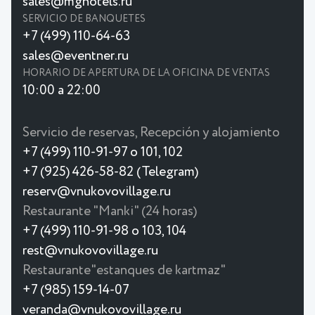
sales@mghotels.ru
SERVICIO DE BANQUETES
+7 (499) 110-64-63
sales@eventner.ru
HORARIO DE APERTURA DE LA OFICINA DE VENTAS
10:00 a 22:00
Servicio de reservas, Recepción y alojamiento
+7 (499) 110-91-97 o 101, 102
+7 (925) 426-58-82 (Telegram)
reserv@vnukovovillage.ru
Restaurante "Manki" (24 horas)
+7 (499) 110-91-98 o 103, 104
rest@vnukovovillage.ru
Restaurante"estanques de kartmaz"
+7 (985) 159-14-07
veranda@vnukovovillage.ru