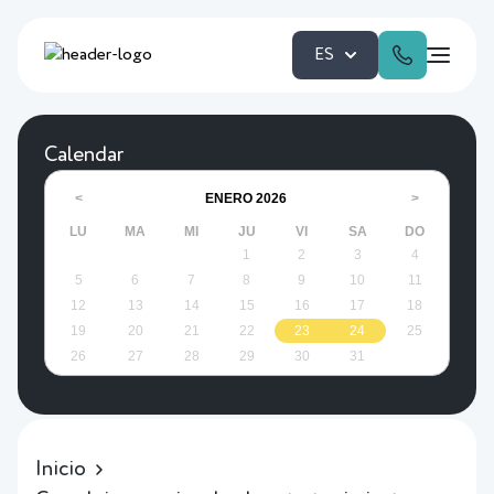
ES
Calendar
ENERO
2026
<
>
LU
MA
MI
JU
VI
SA
DO
1
2
3
4
5
6
7
8
9
10
11
12
13
14
15
16
17
18
19
20
21
22
23
24
25
26
27
28
29
30
31
Inicio