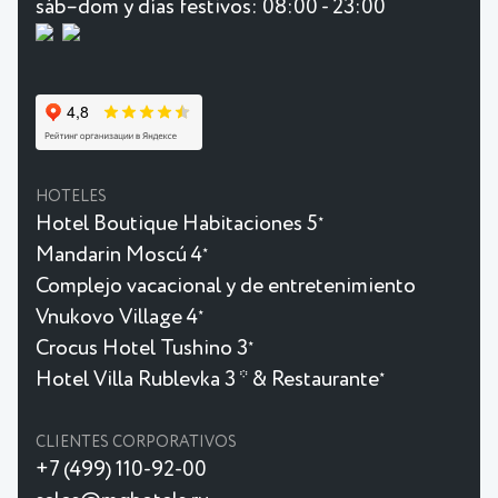
sáb–dom y días festivos: 08:00 - 23:00
HOTELES
Hotel Boutique Habitaciones 5
★
Mandarin Moscú 4
★
Complejo vacacional y de entretenimiento
Vnukovo Village 4
★
Crocus Hotel Tushino 3
★
Hotel Villa Rublevka 3 * & Restaurante
★
CLIENTES CORPORATIVOS
+7 (499) 110-92-00