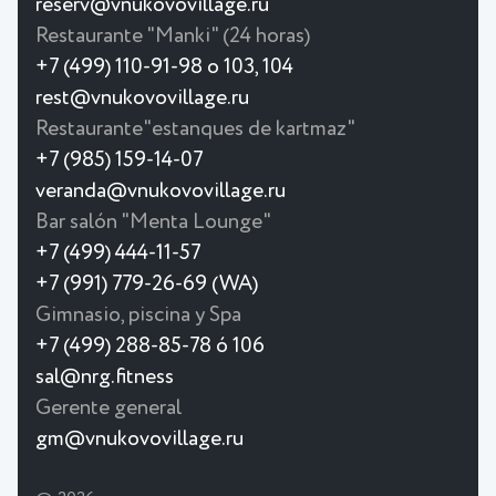
reserv@vnukovovillage.ru
Restaurante "Manki" (24 horas)
+7 (499) 110-91-98 o 103, 104
rest@vnukovovillage.ru
Restaurante"estanques de kartmaz"
+7 (985) 159-14-07
veranda@vnukovovillage.ru
Bar salón "Menta Lounge"
+7 (499) 444-11-57
+7 (991) 779-26-69 (WA)
Gimnasio, piscina y Spa
+7 (499) 288-85-78 ó 106
sal@nrg.fitness
Gerente general
gm@vnukovovillage.ru