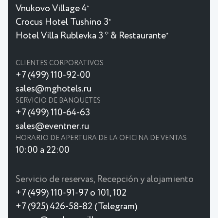
Vnukovo Village 4
★
Crocus Hotel Tushino 3
★
Hotel Villa Rublevka 3 * & Restaurante
★
CLIENTES CORPORATIVOS
+7 (499) 110-92-00
sales@mghotels.ru
SERVICIO DE BANQUETES
+7 (499) 110-64-63
sales@eventner.ru
HORARIO DE APERTURA DE LA OFICINA DE VENTAS
10:00 a 22:00
Servicio de reservas, Recepción y alojamiento
+7 (499) 110-91-97 o 101, 102
+7 (925) 426-58-82 (Telegram)