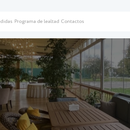
didas
Programa de lealtad
Contactos