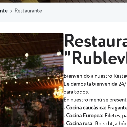
ante
Restaurante
Restaur
"Rublev
Bienvenido a nuestro Resta
Le damos la bienvenida 24/
para todos.
En nuestro menú se present
•
Cocina caucásica:
Fragante 
•
Cocina Europea:
Filetes, p
•
Cocina rusa:
Borscht, albón