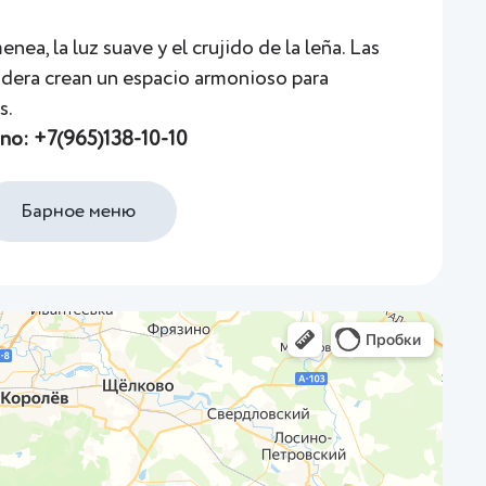
enea, la luz suave y el crujido de la leña. Las
madera crean un espacio armonioso para
s.
ono:
+7(965)138-10-10
Барное меню