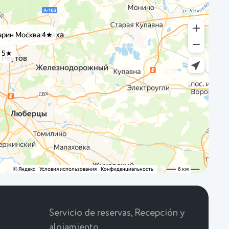
Servicio de reservas, Recepción y
alojamiento