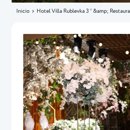
Inicio
Hotel Villa Rublevka 3 * &amp; Restaur