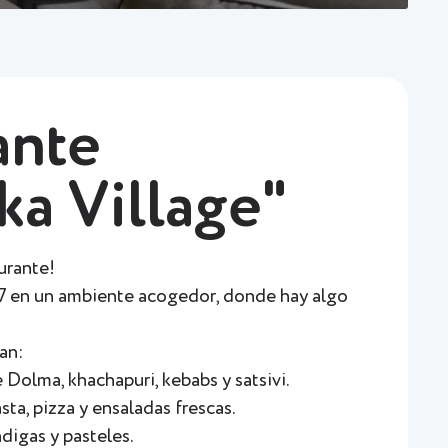
ante
ka Village"
urante!
7 en un ambiente acogedor, donde hay algo
an:
Dolma, khachapuri, kebabs y satsivi.
asta, pizza y ensaladas frescas.
digas y pasteles.