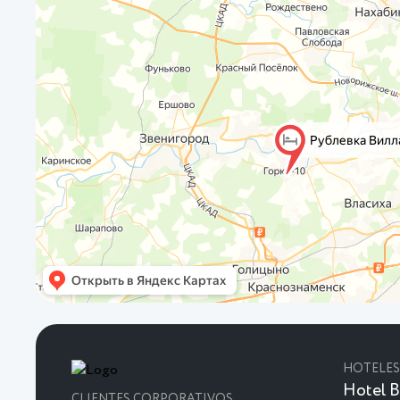
HOTELES
Hotel B
CLIENTES CORPORATIVOS