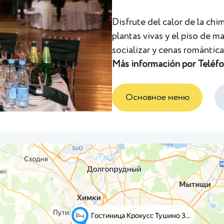
Disfrute del calor de la chim
plantas vivas y el piso de 
socializar y cenas romántica
Más información por Teléf
Основное меню