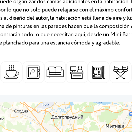
puede organizar dos camas adicionales en la habitación. E
or lo que no solo puede relajarse con el máximo confort
al diseño del autor, la habitación está llena de aire y lu
ma de pinturas en las paredes hacen que la composición
ntrarán todo lo que necesitan aquí, desde un Mini Bar 
 de planchado para una estancia cómoda y agradable.