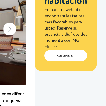
habitación
En nuestra web oficial
encontrará las tarifas
más favorables para
usted. Reserve su
estancia y disfrute del
momento con MG
Hotels.
Reserve en
ueden diferir
una pequeña