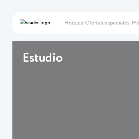
Hoteles
Ofertas especiales
Me
Estudio