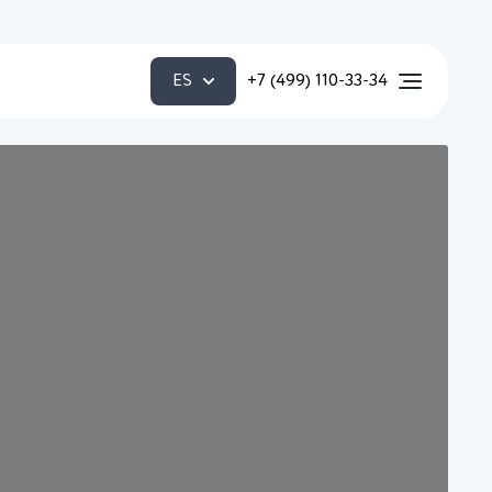
ES
+7 (499) 110-33-34