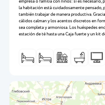
empresa o familia con niños: si es necesario, 
la habitación está cuidadosamente pensado, p
también trabajar de manera productiva. Gracias 
cálidos calman y los acentos discretos en for
sea completa y armoniosa. Los huéspedes enco
estación de té hasta una Caja fuerte y un kit