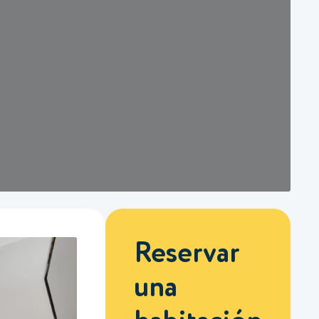
Reservar
una