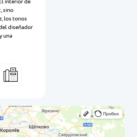
l interior de
, sino
z, los tonos
 del diseñador
y una