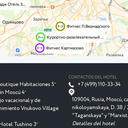
CONTACTOS DEL HOTEL
outique Habitaciones 5
+7 (499) 110-33-34
★
in Moscú 4
★
109004, Rusia, Moscú, ca
o vacacional y de
nikoloyamskaya, D. 38 / 
nimiento Vnukovo Village
"Taganskaya" y "Marxist
Detalles del hotel
Hotel Tushino 3
★