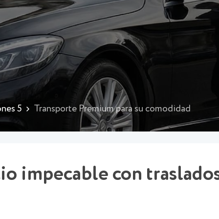
ones 5
Transporte Premium para su comodidad
cio impecable con traslado