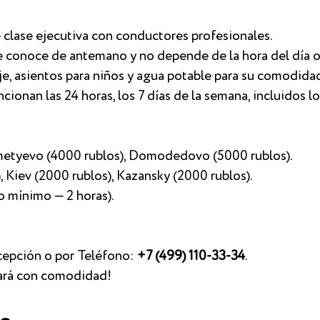
 clase ejecutiva con conductores profesionales.
e conoce de antemano y no depende de la hora del día o 
je, asientos para niños y agua potable para su comodidad.
ncionan las 24 horas, los 7 días de la semana, incluidos l
emetyevo (4000 rublos), Domodedovo (5000 rublos).
), Kiev (2000 rublos), Kazansky (2000 rublos).
do mínimo — 2 horas).
cepción o por Teléfono:
+7 (499) 110-33-34
.
zará con comodidad!