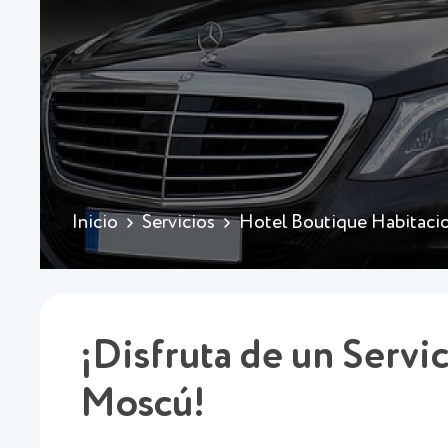
Inicio
Servicios
Hotel Boutique Habitaci
¡Disfruta de un Servi
Moscú!