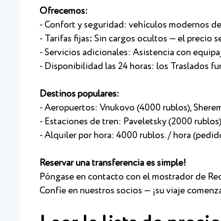
Ofrecemos:
- Confort y seguridad: vehículos modernos de
- Tarifas fijas
:
Sin cargos ocultos — el precio s
- Servicios adicionales: Asistencia con equipa
- Disponibilidad las 24 horas: los Traslados fu
Destinos populares:
- Aeropuertos: Vnukovo (4000 rublos), Sher
- Estaciones de tren: Paveletsky (2000 rublos
- Alquiler por hora: 4000 rublos. / hora (pedi
Reservar una transferencia es simple!
Póngase en contacto con el mostrador de Re
Confíe en nuestros socios — ¡su viaje comen