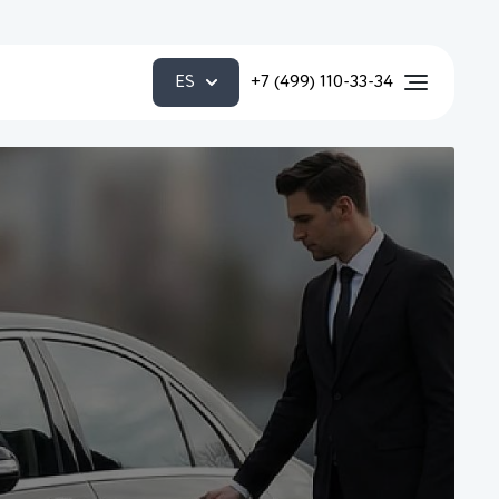
ES
+7 (499) 110-33-34