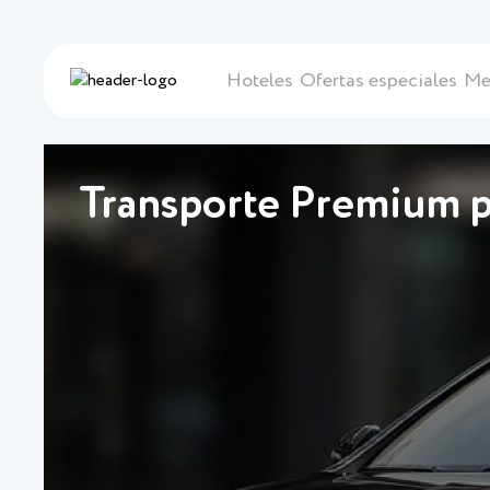
Hoteles
Ofertas especiales
Me
Transporte Premium p