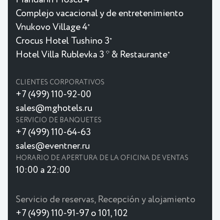
Complejo vacacional y de entretenimiento
Vnukovo Village 4
★
Crocus Hotel Tushino 3
★
Hotel Villa Rublevka 3 * & Restaurante
★
CLIENTES CORPORATIVOS
+7 (499) 110-92-00
sales@mghotels.ru
SERVICIO DE BANQUETES
+7 (499) 110-64-63
sales@eventner.ru
HORARIO DE APERTURA DE LA OFICINA DE VENTAS
10:00 a 22:00
Servicio de reservas, Recepción y alojamiento
+7 (499) 110-91-97 o 101, 102