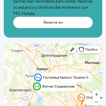
tarifas más favorables para usted. Reserve
su estancia y disfrute del momento con
MG Hotels.
Reserve en