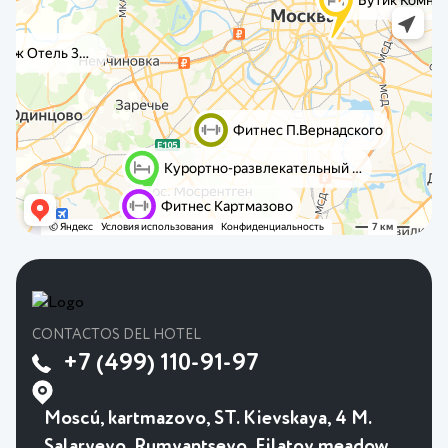
CONTACTOS DEL HOTEL
+7 (499) 110-91-97
Moscú, kartmazovo, ST. Kievskaya, 4 M.
Salaryevo, Rumyantsevo, Filatov meadow