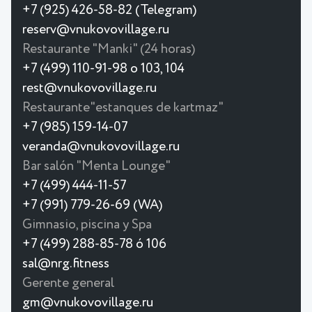
+7 (925) 426-58-82 (Telegram)
reserv@vnukovovillage.ru
Restaurante "Manki" (24 horas)
+7 (499) 110-91-98 o 103, 104
rest@vnukovovillage.ru
Restaurante"estanques de kartmaz"
+7 (985) 159-14-07
veranda@vnukovovillage.ru
Bar salón "Menta Lounge"
+7 (499) 444-11-57
+7 (991) 779-26-69 (WA)
Gimnasio, piscina y Spa
+7 (499) 288-85-78 ó 106
sal@nrg.fitness
Gerente general
gm@vnukovovillage.ru