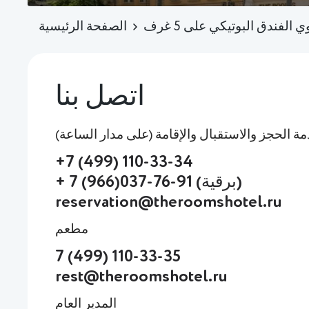
 الفندق البوتيكي على 5 غرف
الصفحة الرئيسية
اتصل بنا
ة الحجز والاستقبال والإقامة (على مدار الساعة)
+7 (499) 110-33-34
+ 7 (966)037-76-91 (برقية)
reservation@theroomshotel.ru
مطعم
7 (499) 110-33-35
rest@theroomshotel.ru
المدير العام