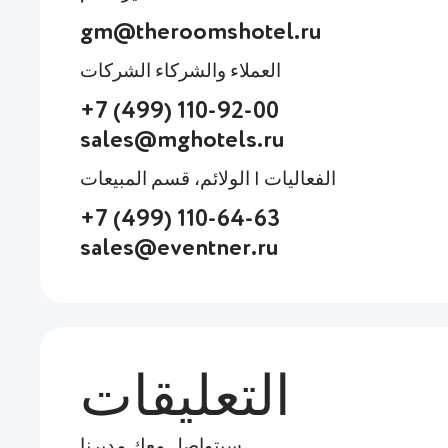
gm@theroomshotel.ru
العملاء والشركاء الشركات
+7 (499) 110-92-00
sales@mghotels.ru
الفعاليات | الولائم، قسم المبيعات
+7 (499) 110-64-63
sales@eventner.ru
التعليقات
سيتواصل معك مديرنا