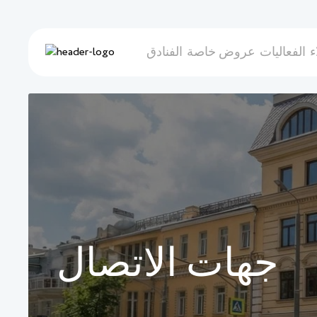
ء
الفعاليات
عروض خاصة
الفنادق
جهات الاتصال