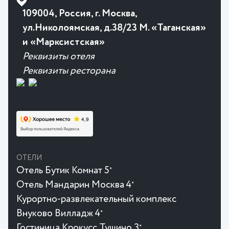
109004, Россия, г. Москва,
ул.Николоямская, д.38/23 М. «Таганская»
и «Марксистская»
Реквизиты отеля
Реквизиты ресторана
ОТЕЛИ
Отель Бутик Комнат 5
★
Отель Мандарин Москва 4
★
Курортно-развлекательный комплекс
Внуково Вилладж 4
★
Гостиница Крокусc Тушино 3
★