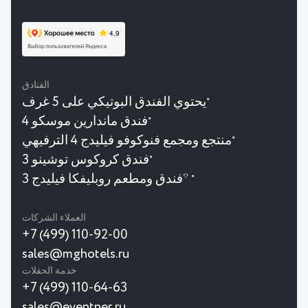
الفنادق
يحتوي الفندق البوتيكي على 5 غرف
★
فندق ماندارين موسكو 4
★
منتجع ومجمع فنوكوفو فيليدج 4 الترفيهي
★
فندق كروكوس توشينو 3
★
فندق ومطعم روبليفكا فيليدج 3*
★
العملاء الشركات
+7 (499) 110-92-00
sales@mghotels.ru
خدمة الحفلات
+7 (499) 110-64-63
sales@eventner.ru