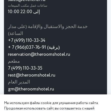
ساعات عمل مكتب المبيعات
10:00 إلى 22:00
خدمة الحجز والاستقبال والإقامة (على مدار
الساعة)
+7 (499) 110-33-34
+ 7 (966)037-76-91 (برقية)
reservation@theroomshotel.ru
مطعم
7 (499) 110-33-35
rest@theroomshotel.ru
المدير العام
gm@theroomshotel.ru
© 2026
Мы используем файлы cookie для улучшения работы сайта.
اتفاقية
سياسة
فندق ذا رومز البوتيكي هو فندق
Продолжая использовать сайт, вы соглашаетесь с нашей