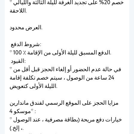
* خصم 20% على تجديد الغرفة لليلة الثالثة والليالي
اللاحقة.
العرض محدود.
شروط الدفع:
* 100 ٪ الدفع المسبق لليلة الأولى من الإقامة.
القيود:
* في حالة عدم الحضور أو إلغاء الحجز قبل أقل من
24 ساعة من الوصول ، سيتم خصم تكلفة إقامة
الليلة الأولى كتعويض.
مزايا الحجز على الموقع الرسمي لفندق ماندارين
موسكو 4* :
* خيارات دفع مريحة (بطاقة مصرفية ، عند الوصول
، إلخ.).