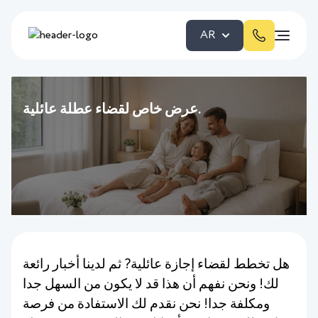
AR
عرض خاص لقضاء عطلة عائلية.
هل تخطط لقضاء إجازة عائلية? ثم لدينا أخبار رائعة
لك! ونحن نفهم أن هذا قد لا يكون من السهل جدا
ومكلفة جدا! نحن نقدم لك الاستفادة من فرصة