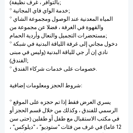
بالتوافر ، غرف نظيفة);
* خدمة الواي فاي المجانية;
* المياه المعدنية عند الوصول ومجموعة الشاي
والقهوة في الغرفة ، فضلا عن مجموعة من
مستحضرات التجميل والنعال وأردية الحمام;
* دخول مجاني إلى غرفة اللياقة البدنية في شبكة
نادي إن آر جي للياقة البدنية (وليس في مبنى
الفندق);
* خصومات على خدمات شركاء الفندق.
شروط الحجز ومعلومات إضافية:
* يسري العرض فقط إذا تم حجزه على الموقع
الرسمي للفندق ، وكذلك من خلال قسم الحجز أو
في مكتب الاستقبال مع طفل أو طفلين (حتى سن
12 عاما) في غرف من فئات "ستوديو" ، "ديلوكس" ،