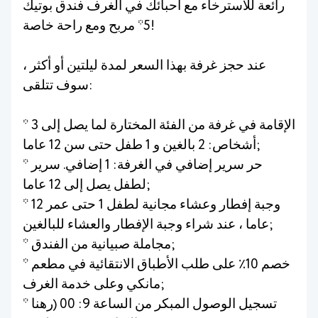
رائعة للاسترخاء مع أحبائك في الغرف فندق بوتيك
5* مربح ومع راحة خاصة!
عند حجز غرفة بهذا السعر لمدة ليلتين أو أكثر ،
سوف تتلقى:
* الإقامة في غرفة من الفئة المختارة لما يصل إلى 3
أشخاص: 2 بالغين و 1 طفل حتى سن 12 عاما;
* حر سرير إضافي في الغرفة: 1 إضافي. سرير
لطفل يصل إلى 12 عاما;
* وجبة إفطار وعشاء مجانية لطفل 1 حتى عمر 12
عاما ، عند شراء وجبة الإفطار والعشاء للبالغين;
* مجاملة صبيانية من الفندق;
* خصم 10٪ على طلب الأطباق الانتقائية في مطعم
مانكي وعلى خدمة الغرف;
* تسجيل الوصول المبكر من الساعة 9: 00 (رهنا