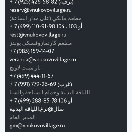
+ 7 (925) 426-58-82 (برقية)
reserv@vnukovovillage.ru
مطعم مانكي (على مدار الساعة)
+ 7 (499) 110-91-98 أو 103 ، 104
rest@vnukovovillage.ru
مطعم كارتمازوفسكي بوندز
+7 (985) 159-14-07
veranda@vnukovovillage.ru
بار مينت لاونج
+7 (499) 444-11-57
+ 7 (991) 779-26-69 (غرب)
اللياقة البدنية وحمام السباحة والسبا
+ 7 (499) 288-85-78 أو 106
سال@نرغ.اللياقة البدنية
المدير العام
gm@vnukovovillage.ru