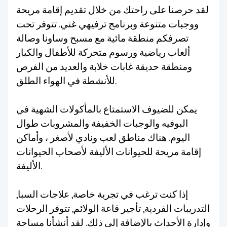
لقد حرصنا على راحتك من خلال تقديم إقامة مريحة
ووجبات متنوعة وبرنامج ترفيهي غني. تتوفر تحت
تصرفكم منطقة مائية مع مسبح وساونا وصالة
ألعاب رياضية ورسوم متحركة للأطفال والكبار
ومنطقة حديقة غابات خلابة والعديد من الفرص
للأنشطة في الهواء الطلق.
يمكن للضيوف الاستمتاع بالمأكولات الشهية في
البوفيه والوجبات الخفيفة والمشروبات طوال
اليوم. هناك مناطق لعب ونادي لأصغر ، وأماكن
إقامة مريحة للحيوانات الأليفة لأصحاب الحيوانات
الأليفة.
إذا كنت ترغب في تجربة خاصة, علاجات السبا,
التدريبات الفردية, تأجير قاعة الولائم, تتوفر الرحلات
وإدارة الأحداث بالإضافة إلى ذلك. لقد أنشأنا مساحة