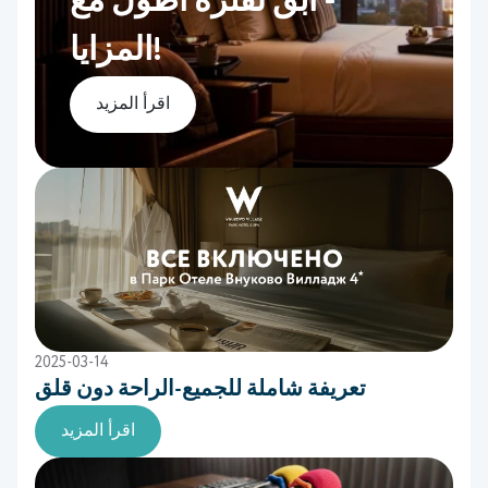
- ابق لفترة أطول مع
المزايا!
اقرأ المزيد
2025-03-14
تعريفة شاملة للجميع-الراحة دون قلق
اقرأ المزيد