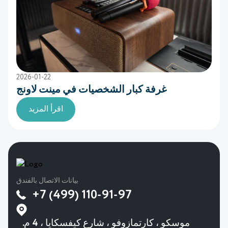
2026-01-22
غرفة كبار الشخصيات في مينت لاونج
اقرأ المزيد
بيانات الاتصال بالفندق
+7 (499) 110-91-97
موسكو ، كارتمازوفو ، شارع كيفسكايا ، 4 م.