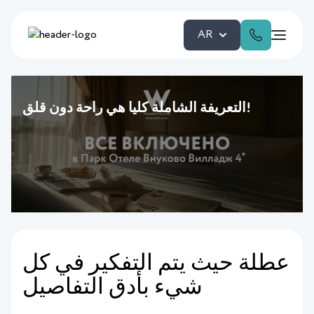
AR
التعريفة الشاملة كليا هي راحة دون قلق!
عطلة حيث يتم التفكير في كل
شيء بأدق التفاصيل