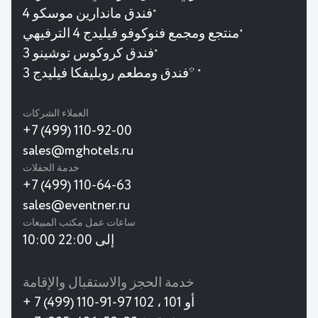
فندق ماندارين موسكو 4
★
منتجع ومجمع فنوكوفو فيليدج 4 الترفيهي
★
فندق كروكوس توشينو 3
★
فندق ومطعم روبليفكا فيليدج 3*
★
العملاء الشركات
+7 (499) 110-92-00
sales@mghotels.ru
خدمة الحفلات
+7 (499) 110-64-63
sales@eventner.ru
ساعات عمل مكتب المبيعات
10:00 إلى 22:00
خدمة الحجز والاستقبال والإقامة
+ 7 (499) 110-91-97 أو 101 ، 102