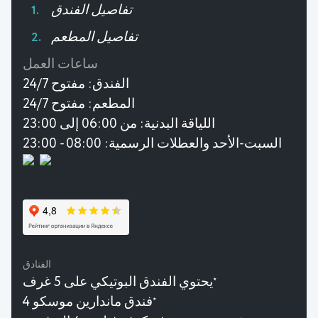
تفاصيل الفندق
تفاصيل المطعم
ساعات العمل
الفندق:
مفتوح 24/7
المطعم:
مفتوح 24/7
اللياقة البدنية:
من 06:00 إلى 23:00
السبت-الأحد والعطلات الرسمية: 08:00 - 23:00
الفنادق
يحتوي الفندق البوتيكي على 5 غرف
★
فندق ماندارين موسكو 4
★