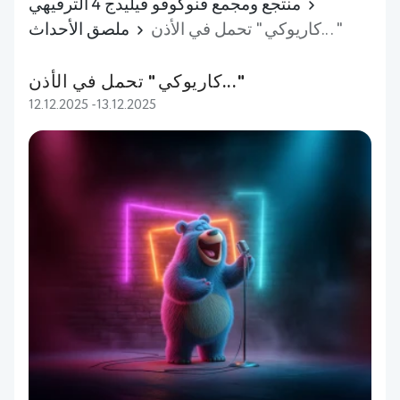
منتجع ومجمع فنوكوفو فيليدج 4 الترفيهي
كاريوكي " تحمل في الأذن..."
ملصق الأحداث
كاريوكي " تحمل في الأذن..."
12.12.2025 -13.12.2025