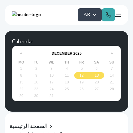
AR
Calendar
DECEMBER
2025
<
>
MO
TU
WE
TH
FR
SA
SU
1
2
3
4
5
6
7
8
9
10
11
12
13
14
15
16
17
18
19
20
21
22
23
24
25
26
27
28
29
30
31
الصفحة الرئيسية