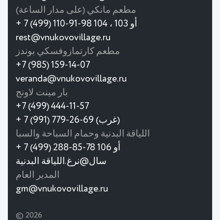
مطعم مانكي (على مدار الساعة)
+ 7 (499) 110-91-98 أو 103 ، 104
rest@vnukovovillage.ru
مطعم كارتمازوفسكي بوندز
+7 (985) 159-14-07
veranda@vnukovovillage.ru
بار مينت لاونج
+7 (499) 444-11-57
+ 7 (991) 779-26-69 (غرب)
اللياقة البدنية وحمام السباحة والسبا
+ 7 (499) 288-85-78 أو 106
سال@نرغ.اللياقة البدنية
المدير العام
gm@vnukovovillage.ru
© 2026