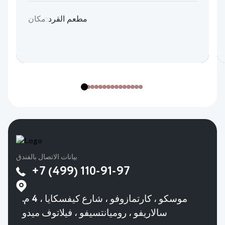
مطعم القرد
مكان:
بيانات الاتصال بالفندق
+7 (499) 110-91-97
موسكو ، كارتمازوفو ، شارع كيفسكايا ، 4 م.
سالاريفو ، روميانتسيفو ، فيلاتوف ميدو