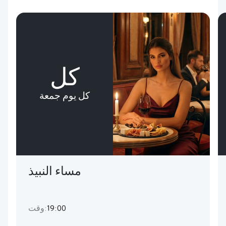
كل
كل يوم جمعة
مساء النبيذ
19:00
وقت: