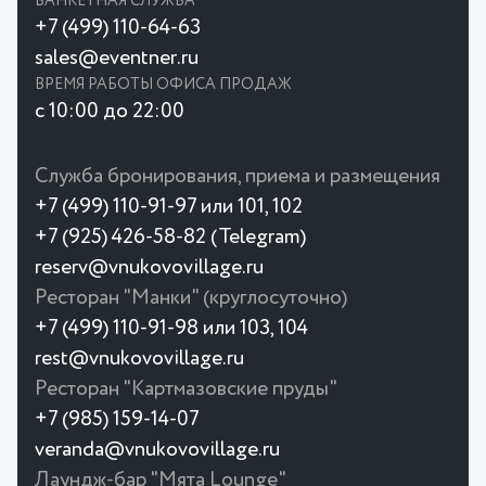
БАНКЕТНАЯ СЛУЖБА
+7 (499) 110-64-63
sales@eventner.ru
ВРЕМЯ РАБОТЫ ОФИСА ПРОДАЖ
с 10:00 до 22:00
Служба бронирования, приема и размещения
+7 (499) 110-91-97 или 101, 102
+7 (925) 426-58-82 (Telegram)
reserv@vnukovovillage.ru
Ресторан "Манки" (круглосуточно)
+7 (499) 110-91-98 или 103, 104
rest@vnukovovillage.ru
Ресторан "Картмазовские пруды"
+7 (985) 159-14-07
veranda@vnukovovillage.ru
Лаундж-бар "Мята Lounge"