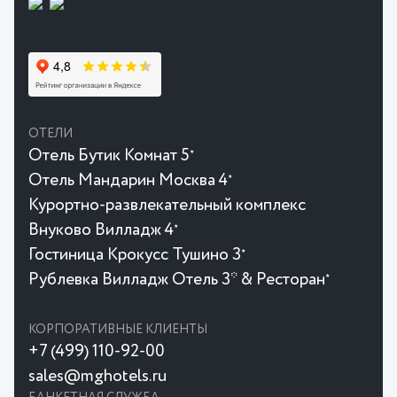
ОТЕЛИ
Отель Бутик Комнат 5
★
Отель Мандарин Москва 4
★
Курортно-развлекательный комплекс
Внуково Вилладж 4
★
Гостиница Крокусc Тушино 3
★
Рублевка Вилладж Отель 3* & Ресторан
★
КОРПОРАТИВНЫЕ КЛИЕНТЫ
+7 (499) 110-92-00
sales@mghotels.ru