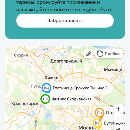
тарифы. Бронируйте проживание и
наслаждайтесь моментом с
mghotels.ru
.
Забронировать