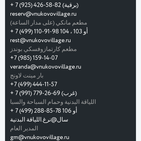
+ 7 (925) 426-58-82 (برقية)
reserv@vnukovovillage.ru
مطعم مانكي (على مدار الساعة)
+ 7 (499) 110-91-98 أو 103 ، 104
rest@vnukovovillage.ru
مطعم كارتمازوفسكي بوندز
+7 (985) 159-14-07
veranda@vnukovovillage.ru
بار مينت لاونج
+7 (499) 444-11-57
+ 7 (991) 779-26-69 (غرب)
اللياقة البدنية وحمام السباحة والسبا
+ 7 (499) 288-85-78 أو 106
سال@نرغ.اللياقة البدنية
المدير العام
gm@vnukovovillage.ru