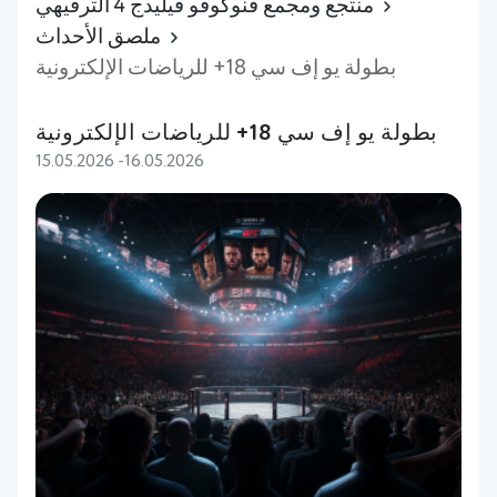
منتجع ومجمع فنوكوفو فيليدج 4 الترفيهي
ملصق الأحداث
بطولة يو إف سي 18+ للرياضات الإلكترونية
بطولة يو إف سي 18+ للرياضات الإلكترونية
15.05.2026 -16.05.2026