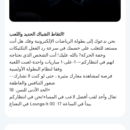
التقاط الشباك الحديد واللعب!
نحن ندعوك إلى بطولة الرياضات الإلكترونية وفك. هل أنت
مستعد للتغلب على خصمك في سرعة رد الفعل, التكتيكات
وخفة الحركة? بالله عليك! أنت الشخص الذي نحتاجه.
انهم في انتظاركم—-1-على-1 مباريات واحدة-لعبت اللعبة
وفقا لنظام البطولة الأولمبية
- فرصة لمشاهدة معارك مثيرة ، حتى لو كنت لا تشارك-
شعور التنافس والعاطفة
الحد الأدنى للسن: 18+
تعال وأخذ لقب أفضل لاعب في المساء!نحن في انتظاركم
في النعناع Lounge.It يبدأ في الساعة 17: 00.