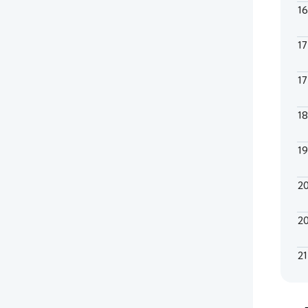
1
1
1
1
1
2
2
21