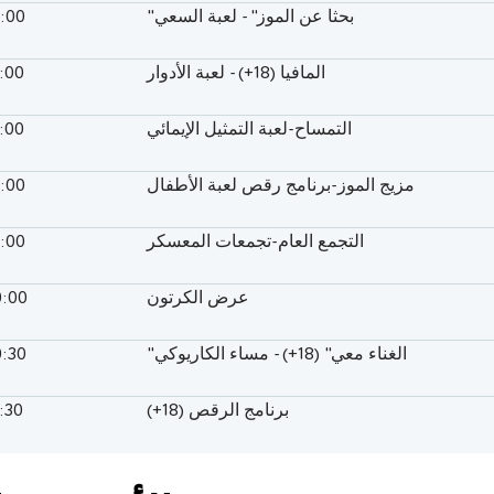
"بحثا عن الموز" - لعبة السعي
6:00
المافيا (18+) - لعبة الأدوار
7:00
التمساح-لعبة التمثيل الإيمائي
7:00
مزيج الموز-برنامج رقص لعبة الأطفال
8:00
التجمع العام-تجمعات المعسكر
9:00
عرض الكرتون
0:00
"الغناء معي" (18+) - مساء الكاريوكي
0:30
برنامج الرقص (18+)
:30