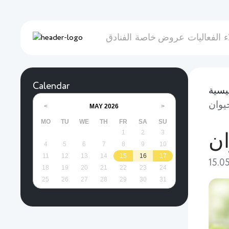
ء
الفعاليات
عروض خاصة
الفنادق
Calendar
يسية
MAY
2026
<
>
MO
TU
WE
TH
FR
SA
SU
1
2
3
4
5
6
7
8
9
10
11
12
13
14
15
16
17
15.0
18
19
20
21
22
23
24
25
26
27
28
29
30
31