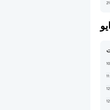
21
ت
1
11
1
1