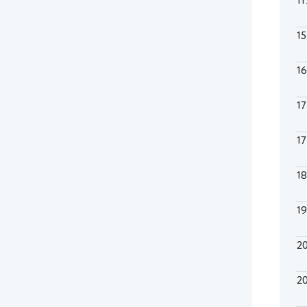
11
1
1
1
1
1
1
2
2