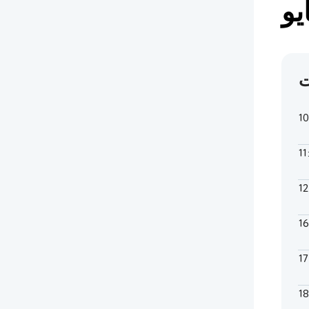
ت
1
11
1
1
1
1