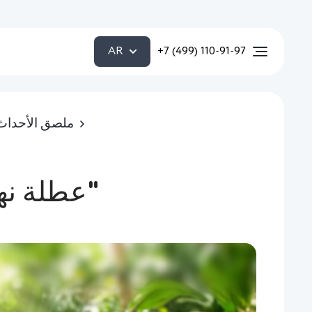
AR
+7 (499) 110-91-97
ملصق الأحداث
عطلة نهاية الأسبوع "في عالم الحيوان"