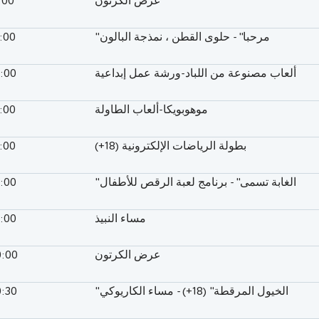
عرض الكرتون
:00
"مرحبا" - حلوى القطن ، نمذجة البالون
5:00
ألعاب مصنوعة من اللباد-ورشة عمل إبداعية
6:00
موهوبويكا-ألعاب الطاولة
7:00
بطولة الرياضات الإلكترونية (18+)
7:00
"الغابة تسمى" - برنامج لعبة الرقص للأطفال
8:00
مساء النبيذ
9:00
عرض الكرتون
0:00
"الخيول المرقطة" (18+) - مساء الكاريوكي
0:30