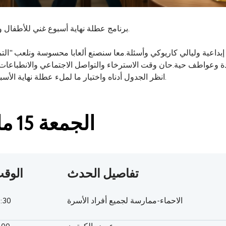
برنامج عطلة نهاية أسبوع غني للأطفال والكبار.
 إبداعية وليالي كاريوكي وأسئلة.معا سنصنع ألعابا محسوسة ونلعب "الت
انظر الجدول أدناه واختيار ما لملء عطلة نهاية الأسبوع مع.
الجمعة 15 مايو
تفاصيل الحدث
الوق
الاحماء-ممارسة لجميع أفراد الأسرة
0:30