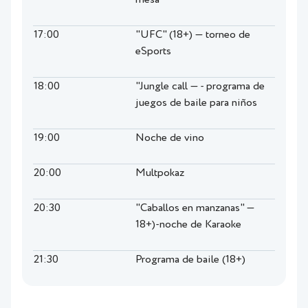
mesa
17:00
"UFC" (18+) — torneo de
eSports
18:00
"Jungle call — - programa de
juegos de baile para niños
19:00
Noche de vino
20:00
Multpokaz
20:30
"Caballos en manzanas" —
18+)-noche de Karaoke
21:30
Programa de baile (18+)