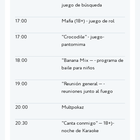
juego de búsqueda
17:00
Mafia (18+) - juego de rol
17:00
"Crocodile" - juego-
pantomima
18:00
"Banana Mix — - programa de
baile para niños
19:00
"Reunión general — -
reuniones junto al fuego
20:00
Multpokaz
20:30
"Canta conmigo" — 18+)-
noche de Karaoke