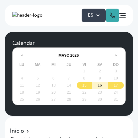
ES
Calendar
MAYO
2026
<
>
LU
MA
MI
JU
VI
SA
DO
1
2
3
4
5
6
7
8
9
10
11
12
13
14
15
16
17
18
19
20
21
22
23
24
25
26
27
28
29
30
31
Inicio