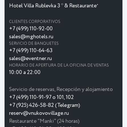
Hotel Villa Rublevka 3 * & Restaurante
★
CLIENTES CORPORATIVOS
+7 (499) 110-92-00
sales@mghotels.ru
SERVICIO DE BANQUETES
+7 (499) 110-64-63
sales@eventner.ru
HORARIO DE APERTURA DE LA OFICINA DE VENTAS
10:00 a 22:00
Servicio de reservas, Recepción y alojamiento
+7 (499) 110-91-97 o 101, 102
+7 (925) 426-58-82 (Telegram)
reserv@vnukovovillage.ru
Restaurante "Manki" (24 horas)