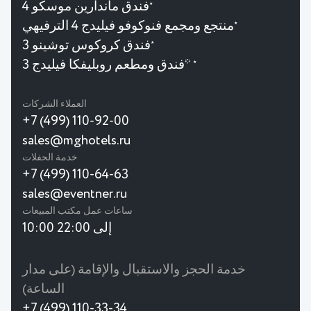
فندق ماندارين موسكو 4
★
منتجع ومجمع فنوكوفو فيليدج 4 الترفيهي
★
فندق كروكوس توشينو 3
★
فندق ومطعم روبليفكا فيليدج 3*
★
العملاء الشركات
+7 (499) 110-92-00
sales@mghotels.ru
خدمة الحفلات
+7 (499) 110-64-63
sales@eventner.ru
ساعات عمل مكتب المبيعات
10:00 إلى 22:00
خدمة الحجز والاستقبال والإقامة (على مدار
الساعة)
+7 (499) 110-33-34