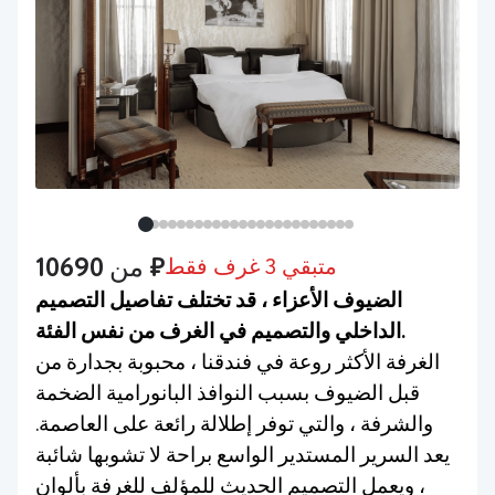
من 10690 ₽
متبقي 3 غرف فقط
الضيوف الأعزاء ، قد تختلف تفاصيل التصميم
الداخلي والتصميم في الغرف من نفس الفئة.
الغرفة الأكثر روعة في فندقنا ، محبوبة بجدارة من
قبل الضيوف بسبب النوافذ البانورامية الضخمة
والشرفة ، والتي توفر إطلالة رائعة على العاصمة.
يعد السرير المستدير الواسع براحة لا تشوبها شائبة
، ويعمل التصميم الحديث للمؤلف للغرفة بألوان