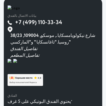
بيانات الاتصال بالفندق
+7 (499) 110-33-34
38/23 شارع نيكولويامسكايا., موسكو, 109004,
روسيا. "تاغانسكايا " و"الماركسي"
تفاصيل الفندق
تفاصيل المطعم
الفنادق
يحتوي الفندق البوتيكي على 5 غرف
★