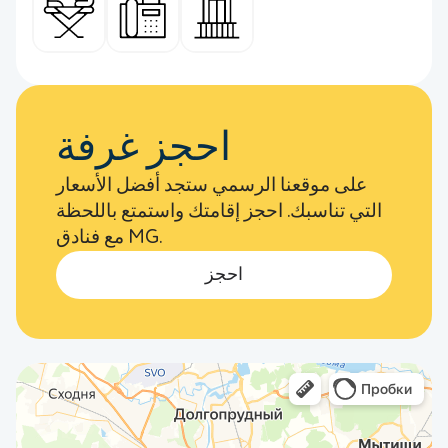
احجز غرفة
على موقعنا الرسمي ستجد أفضل الأسعار
التي تناسبك. احجز إقامتك واستمتع باللحظة
مع فنادق MG.
احجز