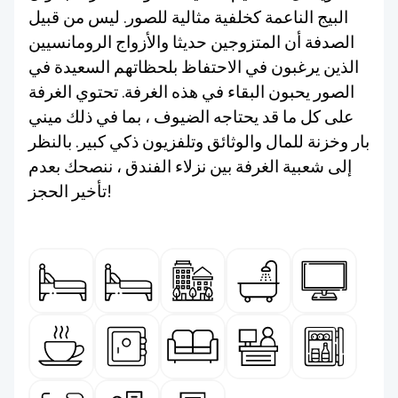
البيج الناعمة كخلفية مثالية للصور. ليس من قبيل
الصدفة أن المتزوجين حديثا والأزواج الرومانسيين
الذين يرغبون في الاحتفاظ بلحظاتهم السعيدة في
الصور يحبون البقاء في هذه الغرفة. تحتوي الغرفة
على كل ما قد يحتاجه الضيوف ، بما في ذلك ميني
بار وخزنة للمال والوثائق وتلفزيون ذكي كبير. بالنظر
إلى شعبية الغرفة بين نزلاء الفندق ، ننصحك بعدم
تأخير الحجز!