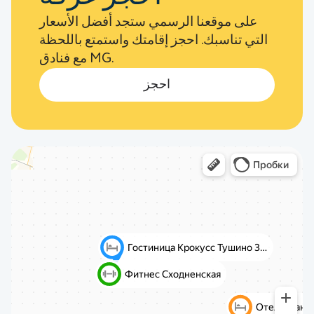
على موقعنا الرسمي ستجد أفضل الأسعار
التي تناسبك. احجز إقامتك واستمتع باللحظة
مع فنادق MG.
احجز