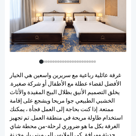
غرفة عائلية رباعية مع سريرين واسعين هي الخيار
الأفضل لقضاء عطلة مع الأطفال أو شركة صغيرة.
يخلق التصميم الأنيق بظلال البيج المقيدة والأثاث
الخشبي الطبيعي جوا مريحا ويشجع على إقامة
ممتعة. إذا كنت بحاجة إلى العمل فجأة ، يمكنك
استخدام طاولة مريحة في منطقة العمل. تم تجهيز
الغرفة بكل ما هو ضروري لرحلة-من محطة شاي
حديثة ومرافق كي الملابس إلى ميني بار وخزنة