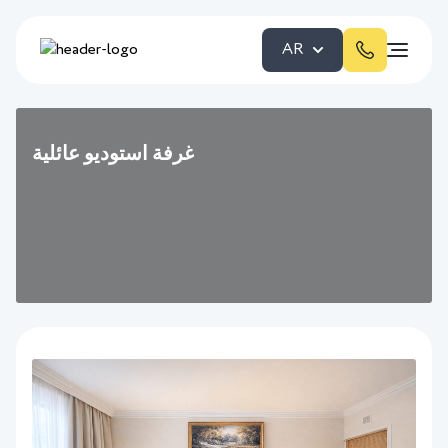
AR
غرفة استوديو عائلية