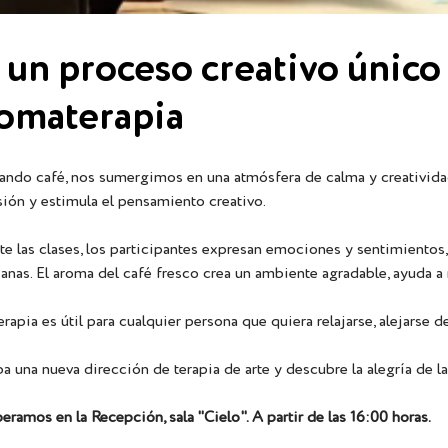
 un proceso creativo único
omaterapia
ando café, nos sumergimos en una atmósfera de calma y creatividad. 
nsión y estimula el pensamiento creativo.
te las clases, los participantes expresan emociones y sentimientos
ianas. El aroma del café fresco crea un ambiente agradable, ayuda a
erapia es útil para cualquier persona que quiera relajarse, alejarse d
ba una nueva dirección de terapia de arte y descubre la alegría de l
eramos en la Recepción, sala "Cielo". A partir de las 16:00 horas.