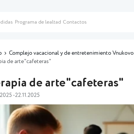
didas
Programa de lealtad
Contactos
o
Complejo vacacional y de entretenimiento Vnukovo 
pia de arte"cafeteras"
rapia de arte"cafeteras"
.2025 -22.11.2025