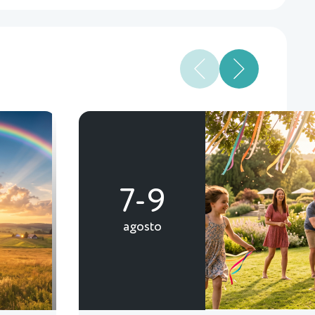
7-9
agosto