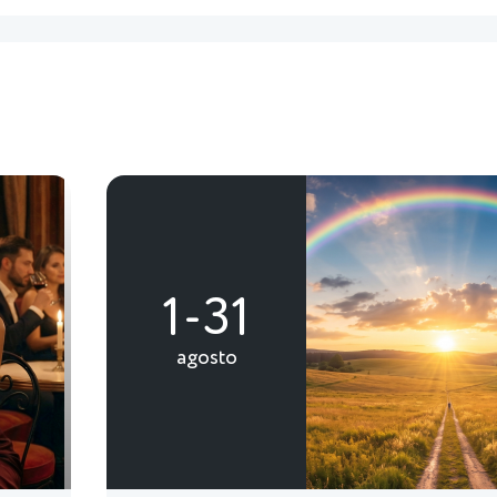
1-31
agosto