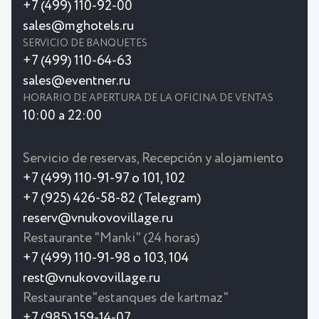
+7 (499) 110-92-00
sales@mghotels.ru
SERVICIO DE BANQUETES
+7 (499) 110-64-63
sales@eventner.ru
HORARIO DE APERTURA DE LA OFICINA DE VENTAS
10:00 a 22:00
Servicio de reservas, Recepción y alojamiento
+7 (499) 110-91-97 o 101, 102
+7 (925) 426-58-82 (Telegram)
reserv@vnukovovillage.ru
Restaurante "Manki" (24 horas)
+7 (499) 110-91-98 o 103, 104
rest@vnukovovillage.ru
Restaurante"estanques de kartmaz"
+7 (985) 159-14-07