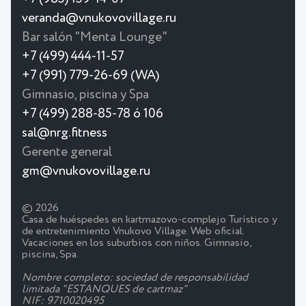
veranda@vnukovovillage.ru
Bar salón "Menta Lounge"
+7 (499) 444-11-57
+7 (991) 779-26-69 (WA)
Gimnasio, piscina y Spa
+7 (499) 288-85-78 ó 106
sal@nrg.fitness
Gerente general
gm@vnukovovillage.ru
© 2026
Casa de huéspedes en kartmazovo-complejo Turístico y
de entretenimiento Vnukovo Village. Web oficial.
Vacaciones en los suburbios con niños. Gimnasio,
piscina, Spa.
Nombre completo: sociedad de responsabilidad
limitada "ESTANQUES de cartmaz"
NIF: 9710020495