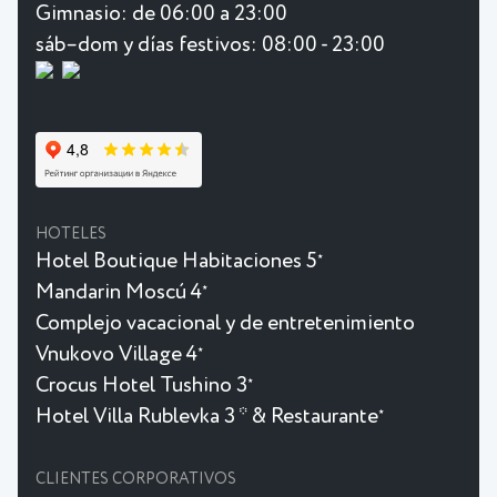
Gimnasio:
de 06:00 a 23:00
sáb–dom y días festivos: 08:00 - 23:00
HOTELES
Hotel Boutique Habitaciones 5
★
Mandarin Moscú 4
★
Complejo vacacional y de entretenimiento
Vnukovo Village 4
★
Crocus Hotel Tushino 3
★
Hotel Villa Rublevka 3 * & Restaurante
★
CLIENTES CORPORATIVOS