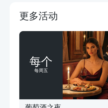
更多活动
每个
每周五
葡萄酒之夜