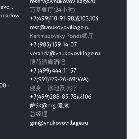
reserv@vnukovovillage.ru
rievo，
万基餐厅(24小时)
 meadow
+7(499)110-91-98或103,104
rest@vnukovovillage.ru
Kartmazovsky Ponds餐厅
+7 (985) 159-14-07
veranda@vnukovovillage.ru
薄荷酒廊酒吧
+7 (499) 444-11-57
+7(991)779-26-69(WA)
0 -
健身、泳池及水疗
+7(499)288-85-78或106
萨尔@nrg.健康
总经理
gm@vnukovovillage.ru