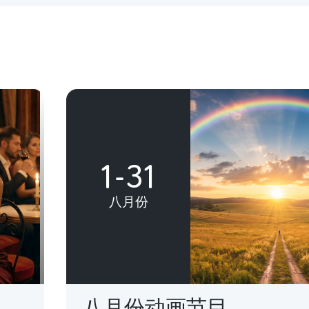
1-31
八月份
八月份动画节目