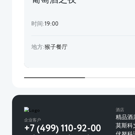
时间:
19:00
地方:
猴子餐厅
酒店
精品酒
企业客户
莫斯科
+7 (499) 110-92-00
伏努科