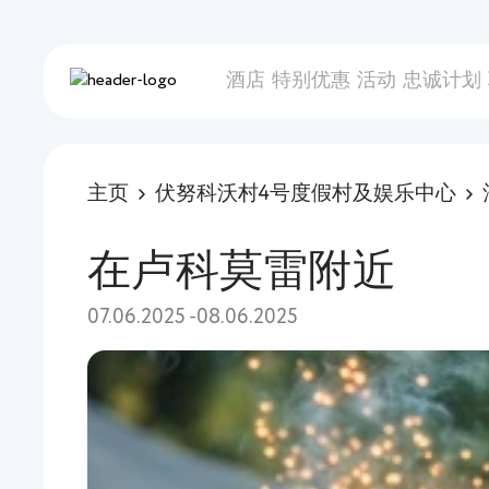
酒店
特别优惠
活动
忠诚计划
主页
伏努科沃村4号度假村及娱乐中心
在卢科莫雷附近
07.06.2025 -08.06.2025