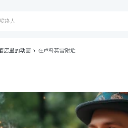
联络人
酒店里的动画
在卢科莫雷附近