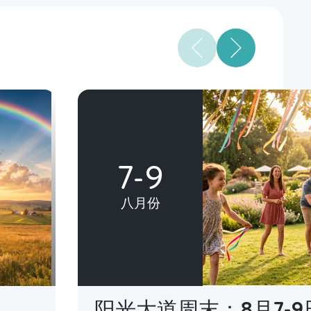
7-9
八月份
阳光大道周末：8月7-9