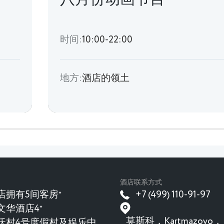
时间:
10:00-22:00
地方:
酒店的领土
酒店联系方式
店拥有5间客房
+7 (499) 110-91-97
★
文华酒店4
★
莫斯科，Kartmazovo，
沃村4号度假村及娱乐中