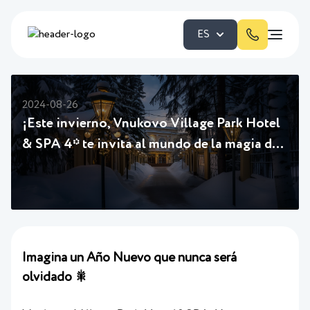
ES
2024-08-26
¡Este invierno, Vnukovo Village Park Hotel
& SPA 4* te invita al mundo de la magia del
Año Nuevo!
Imagina un Año Nuevo que nunca será
olvidado 🎇