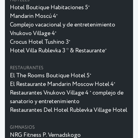
HOTELES
Hotel Boutique Habitaciones 5
★
Mandarin Moscú 4
★
Complejo vacacional y de entretenimiento
Vnukovo Village 4
★
Crocus Hotel Tushino 3
★
Hotel Villa Rublevka 3 * & Restaurante
★
RESTAURANTES
El The Rooms Boutique Hotel 5
★
El Restaurante Mandarin Moscow Hotel 4
★
Restaurantes Vnukovo Village 4
complejo de
★
sanatorio y entretenimiento
Restaurantes Del Hotel Rublevka Village Hotel
GIMNASIOS
NRG Fitness P. Vernadskogo