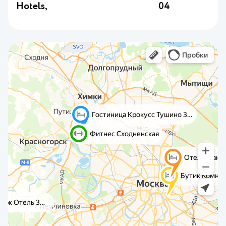
Hotels,
04