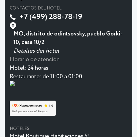
CONTACTOS DEL HOTEL
+7 (499) 288-78-19
MO, distrito de odintsovsky, pueblo Gorki-
10, casa 10/2
Detalles del hotel
Horario de atención
Hotel:
24 horas
Restaurante:
de 11:00 a 01:00
HOTELES
Hotel Boutique Habitaciones 5
★