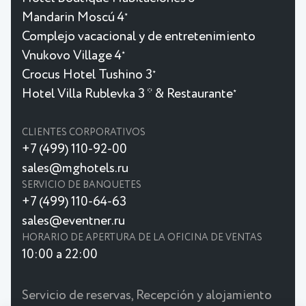
Mandarin Moscú 4
★
Complejo vacacional y de entretenimiento
Vnukovo Village 4
★
Crocus Hotel Tushino 3
★
Hotel Villa Rublevka 3 * & Restaurante
★
CLIENTES CORPORATIVOS
+7 (499) 110-92-00
sales@mghotels.ru
SERVICIO DE BANQUETES
+7 (499) 110-64-63
sales@eventner.ru
HORARIO DE APERTURA DE LA OFICINA DE VENTAS
10:00 a 22:00
Servicio de reservas, Recepción y alojamiento