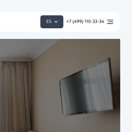
ES
+7 (499) 110-33-34