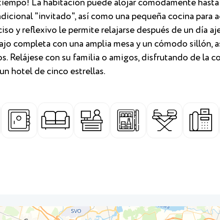
 tiempo! La habitación puede alojar cómodamente hasta 
adicional "invitado", así como una pequeña cocina para 
iso y reflexivo le permite relajarse después de un día aje
abajo completa con una amplia mesa y un cómodo sillón, 
s. Relájese con su familia o amigos, disfrutando de la
n hotel de cinco estrellas.