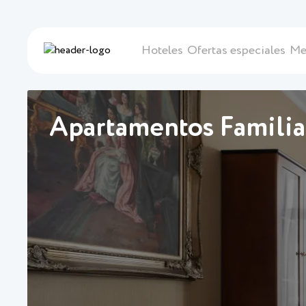
Hoteles
Ofertas especiales
Me
Apartamentos Familia