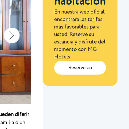
habitación
En nuestra web oficial
encontrará las tarifas
más favorables para
usted. Reserve su
estancia y disfrute del
momento con MG
Hotels.
Reserve en
ueden diferir
amilia o un