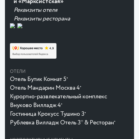
и «Марксистская»
Реквизиты отеля
Реквизиты ресторана
ОТЕЛИ
Отель Бутик Комнат 5
★
Отель Мандарин Москва 4
★
Курортно-развлекательный комплекс
Внуково Вилладж 4
★
Гостиница Крокусc Тушино 3
★
Рублевка Вилладж Отель 3* & Ресторан
★