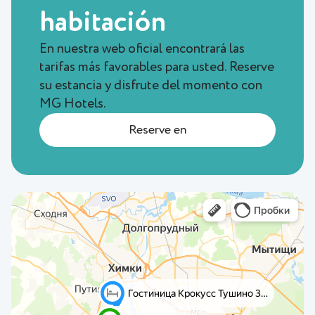
habitación
En nuestra web oficial encontrará las
tarifas más favorables para usted. Reserve
su estancia y disfrute del momento con
MG Hotels.
Reserve en