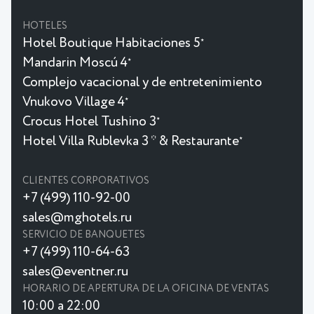
HOTELES
Hotel Boutique Habitaciones 5
★
Mandarin Moscú 4
★
Complejo vacacional y de entretenimiento
Vnukovo Village 4
★
Crocus Hotel Tushino 3
★
Hotel Villa Rublevka 3 * & Restaurante
★
CLIENTES CORPORATIVOS
+7 (499) 110-92-00
sales@mghotels.ru
SERVICIO DE BANQUETES
+7 (499) 110-64-63
sales@eventner.ru
HORARIO DE APERTURA DE LA OFICINA DE VENTAS
10:00 a 22:00