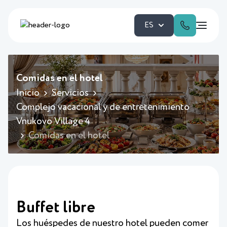
ES
Comidas en el hotel
Inicio
Servicios
Complejo vacacional y de entretenimiento
Vnukovo Village 4
Comidas en el hotel
Buffet libre
Los huéspedes de nuestro hotel pueden comer