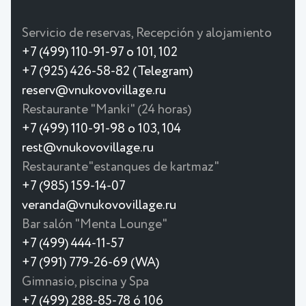
Servicio de reservas, Recepción y alojamiento
+7 (499) 110-91-97 o 101, 102
+7 (925) 426-58-82 (Telegram)
reserv@vnukovovillage.ru
Restaurante "Manki" (24 horas)
+7 (499) 110-91-98 o 103, 104
rest@vnukovovillage.ru
Restaurante"estanques de kartmaz"
+7 (985) 159-14-07
veranda@vnukovovillage.ru
Bar salón "Menta Lounge"
+7 (499) 444-11-57
+7 (991) 779-26-69 (WA)
Gimnasio, piscina y Spa
+7 (499) 288-85-78 ó 106