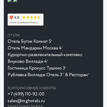
ОТЕЛИ
Отель Бутик Комнат 5
★
Отель Мандарин Москва 4
★
Курортно-развлекательный комплекс
Внуково Вилладж 4
★
Гостиница Крокусc Тушино 3
★
Рублевка Вилладж Отель 3* & Ресторан
★
КОРПОРАТИВНЫЕ КЛИЕНТЫ
+7 (499) 110-92-00
sales@mghotels.ru
БАНКЕТНАЯ СЛУЖБА