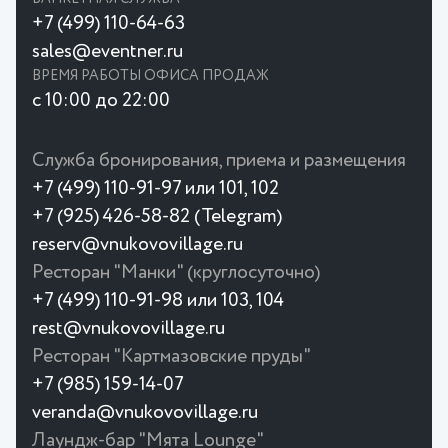
+7 (499) 110-64-63
sales@eventner.ru
ВРЕМЯ РАБОТЫ ОФИСА ПРОДАЖ
с 10:00 до 22:00
Служба бронирования, приема и размещения
+7 (499) 110-91-97 или 101, 102
+7 (925) 426-58-82 (Telegram)
reserv@vnukovovillage.ru
Ресторан "Манки" (круглосуточно)
+7 (499) 110-91-98 или 103, 104
rest@vnukovovillage.ru
Ресторан "Картмазовские пруды"
+7 (985) 159-14-07
veranda@vnukovovillage.ru
Лаундж-бар "Мята Lounge"