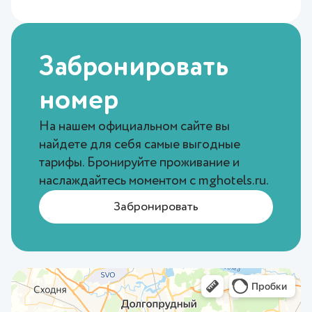
Забронировать
номер
На нашем официальном сайте вы
найдете для себя самые выгодные
тарифы. Бронируйте проживание и
наслаждайтесь моментом с
mghotels.ru
.
Забронировать