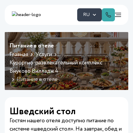
RU
Питание в отеле
Главная
Услуги
Курортно-развлекательный комплекс
Внуково Вилладж 4
Питание в отеле
Шведский стол
Гостям нашего отеля доступно питание по
системе «шведский стол». На завтрак, обед и