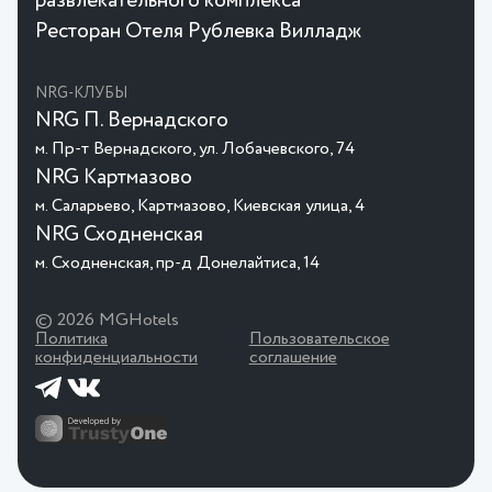
развлекательного комплекса
Ресторан Отеля Рублевка Вилладж
NRG-КЛУБЫ
NRG П. Вернадского
м. Пр-т Вернадского, ул. Лобачевского, 74
NRG Картмазово
м. Саларьево, Картмазово, Киевская улица, 4
NRG Сходненская
м. Сходненская, пр-д Донелайтиса, 14
© 2026 MGHotels
Политика
Пользовательское
конфиденциальности
соглашение