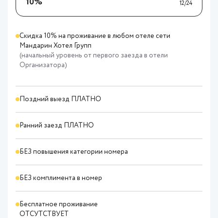
15%
12/24
Скидка 15% на проживание в любом отеле сети
Мандарин Хотел Групп (проживание в сети отелей на
общую сумму от 50.000 р.)
Поздний выезд БЕСПЛАТНО до 13:00
Ранний заезд ПЛАТНО
БЕЗ повышения категории номера
БЕЗ комплимента в номер
Бесплатное проживание
ОТСУТСТВУЕТ