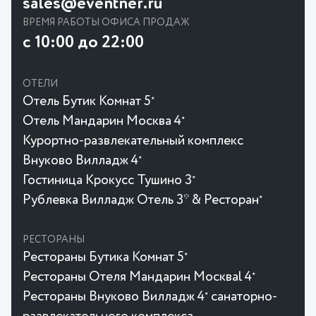
sales@eventner.ru
ВРЕМЯ РАБОТЫ ОФИСА ПРОДАЖ
с 10:00 до 22:00
ОТЕЛИ
Отель Бутик Комнат 5
★
Отель Мандарин Москва 4
★
Курортно-развлекательный комплекс
Внуково Вилладж 4
★
Гостиница Крокусc Тушино 3
★
Рублевка Вилладж Отель 3* & Ресторан
★
РЕСТОРАНЫ
Рестораны Бутика Комнат 5
★
Рестораны Отеля Мандарин Москваl 4
★
Рестораны Внуково Вилладж 4
санаторно-
★