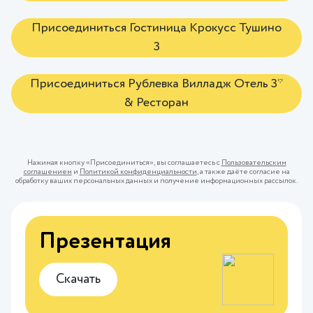
Присоединиться Гостиница Крокусc Тушино
3
Присоединиться Рублевка Вилладж Отель 3*
& Ресторан
Нажимая кнопку «Присоединиться», вы соглашаетесь с
Пользовательским
соглашением
и
Политикой конфиденциальности
, а также даёте согласие на
обработку ваших персональных данных и получение информационных рассылок.
Презентация
Скачать