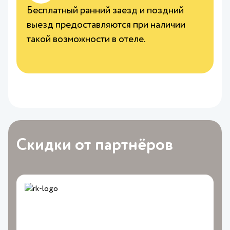
Бесплатный ранний заезд и поздний
П
выезд предоставляются при наличии
п
такой возможности в отеле.
в
п
Скидки от партнёров