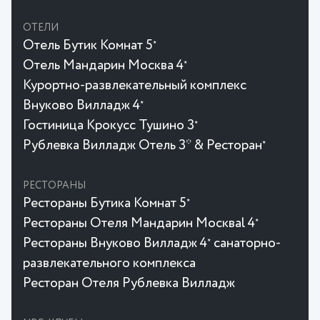
ОТЕЛИ
Отель Бутик Комнат 5
★
Отель Мандарин Москва 4
★
Курортно-развлекательный комплекс
Внуково Вилладж 4
★
Гостиница Крокусc Тушино 3
★
Рублевка Вилладж Отель 3* & Ресторан
★
РЕСТОРАНЫ
Рестораны Бутика Комнат 5
★
Рестораны Отеля Мандарин Москваl 4
★
Рестораны Внуково Вилладж 4
санаторно-
★
развлекательного комплекса
Ресторан Отеля Рублевка Вилладж