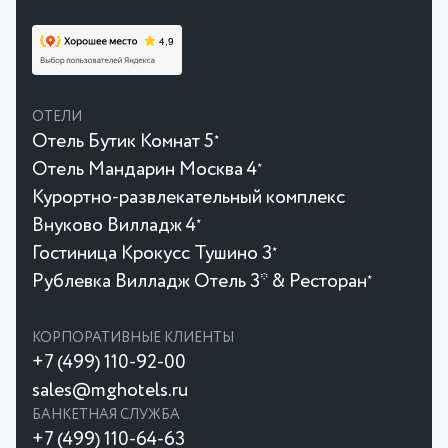
ОТЕЛИ
Отель Бутик Комнат 5
★
Отель Мандарин Москва 4
★
Курортно-развлекательный комплекс
Внуково Вилладж 4
★
Гостиница Крокусc Тушино 3
★
Рублевка Вилладж Отель 3* & Ресторан
★
КОРПОРАТИВНЫЕ КЛИЕНТЫ
+7 (499) 110-92-00
sales@mghotels.ru
БАНКЕТНАЯ СЛУЖБА
+7 (499) 110-64-63