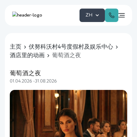
ZH
主页
伏努科沃村4号度假村及娱乐中心
酒店里的动画
葡萄酒之夜
葡萄酒之夜
01.04.2026 -31.08.2026