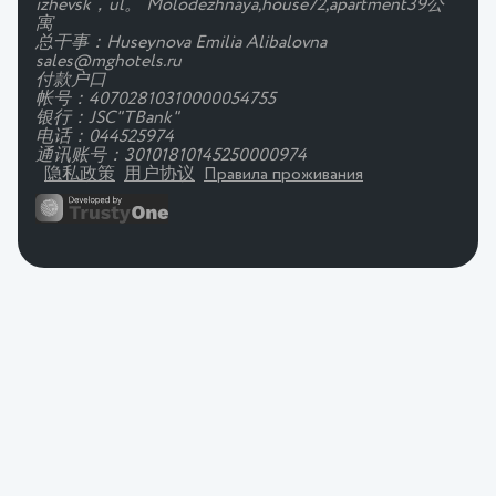
izhevsk，ul。 Molodezhnaya,house72,apartment39公
寓
总干事：Huseynova Emilia Alibalovna
sales@mghotels.ru
付款户口
帐号：40702810310000054755
银行：JSC"TBank"
电话：044525974
通讯账号：30101810145250000974
隐私政策
用户协议
Правила проживания