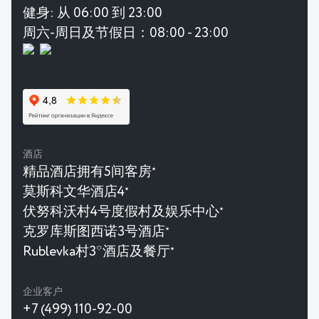
健身:
从 06:00 到 23:00
周六-周日及节假日：08:00 - 23:00
酒店
精品酒店拥有5间客房
★
莫斯科文华酒店4
★
伏努科沃村4号度假村及娱乐中心
★
克罗库斯图西诺3号酒店
★
Rublevka村3*酒店及餐厅
★
企业客户
+7 (499) 110-92-00