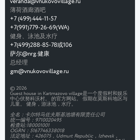
veranda@vnukovovillage.ru
薄荷酒廊酒吧
+7 (499) 444-11-57
+7(991)779-26-69(WA)
健身、泳池及水疗
+7(499)288-85-78或106
萨尔@nrg.健康
总经理
gm@vnukovovillage.ru
© 2026
Guest house in Kartmazovo village是一个度假村和娱乐
中心伏努科沃村。 的官方网站。 假期在莫斯科地区与
儿童。 健身，游泳池，水疗。
全名：卡尔特马佐夫斯基池塘有限责任公司
统一编号：9710020495
检查站:180001001
OGRN：5167746338018
法定地址：426075，Udmurt Republic，Izhevsk，