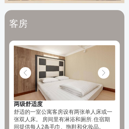
客房
两级舒适度
舒适的一室公寓客房设有两张单人床或一
张双人床。 房间里有淋浴和厕所. 住宿期
间提供每人2条毛巾、拖鞋和化妆品。