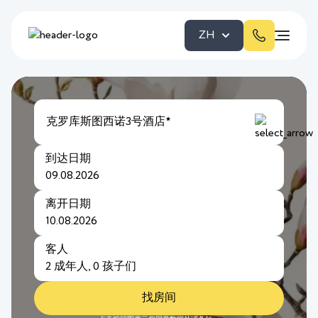
ZH
克罗库斯图西诺3号酒店
★
到达日期
离开日期
客人
找房间