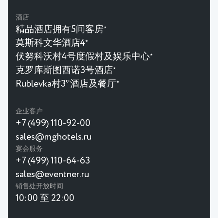
酒店
精品酒店拥有5间客房
★
莫斯科文华酒店4
★
伏努科沃村4号度假村及娱乐中心
★
克罗库斯图西诺3号酒店
★
Rublevka村3*酒店及餐厅
★
企业客户
+7 (499) 110-92-00
sales@mghotels.ru
宴会服务
+7 (499) 110-64-63
sales@eventner.ru
销售处开放时间
10:00 至 22:00