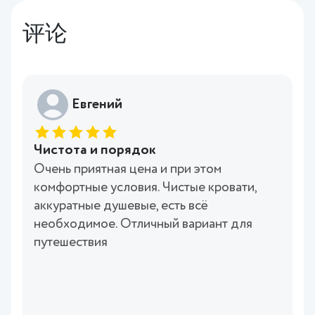
评论
Евгений
Чистота и порядок
Очень приятная цена и при этом
комфортные условия. Чистые кровати,
аккуратные душевые, есть всё
необходимое. Отличный вариант для
путешествия