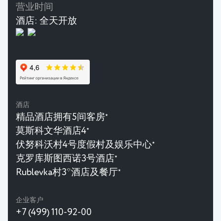
营业时间
酒店:
全天开放
酒店
精品酒店拥有5间客房
★
莫斯科文华酒店4
★
伏努科沃村4号度假村及娱乐中心
★
克罗库斯图西诺3号酒店
★
Rublevka村3*酒店及餐厅
★
企业客户
+7 (499) 110-92-00