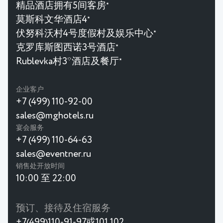
精品酒店拥有5间客房
★
莫斯科文华酒店4
★
伏努科沃村4号度假村及娱乐中心
★
克罗库斯图西诺3号酒店
★
Rublevka村3*酒店及餐厅
★
企业客户
+7 (499) 110-92-00
sales@mghotels.ru
宴会服务
+7 (499) 110-64-63
sales@eventner.ru
销售处开放时间
10:00 至 22:00
预订、接待及住宿服务
+7(499)110-91-97或101,102