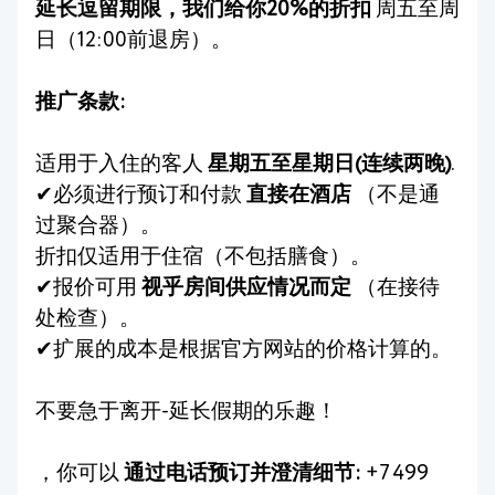
延长逗留期限，我们给你20%的折扣
周五至周
日（12:00前退房）。
推广条款:
适用于入住的客人
星期五至星期日(连续两晚)
.
✔必须进行预订和付款
直接在酒店
（不是通
过聚合器）。
折扣仅适用于住宿（不包括膳食）。
✔报价可用
视乎房间供应情况而定
（在接待
处检查）。
✔扩展的成本是根据官方网站的价格计算的。
不要急于离开-延长假期的乐趣！
，你可以
通过电话预订并澄清细节:
+7 499