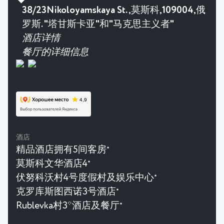
38/23Nikoloyamskaya St.,莫斯科,109004,俄
罗斯. "塔甘斯卡亚"和"马克思主义者"
酒店详情
餐厅的详细信息
酒店
精品酒店拥有5间客房
★
莫斯科文华酒店4
★
伏努科沃村4号度假村及娱乐中心
★
克罗库斯图西诺3号酒店
★
Rublevka村3*酒店及餐厅
★