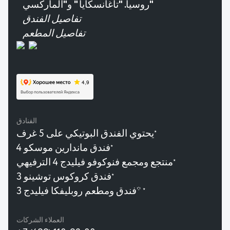
روسيا. "تاغانسكايا " و"الماركسي"
تفاصيل الفندق
تفاصيل المطعم
الفنادق
يحتوي الفندق البوتيكي على 5 غرف
★
فندق ماندارين موسكو 4
★
منتجع ومجمع فنوكوفو فيليدج 4 الترفيهي
★
فندق كروكوس توشينو 3
★
فندق ومطعم روبليفكا فيليدج 3*
★
العملاء الشركات