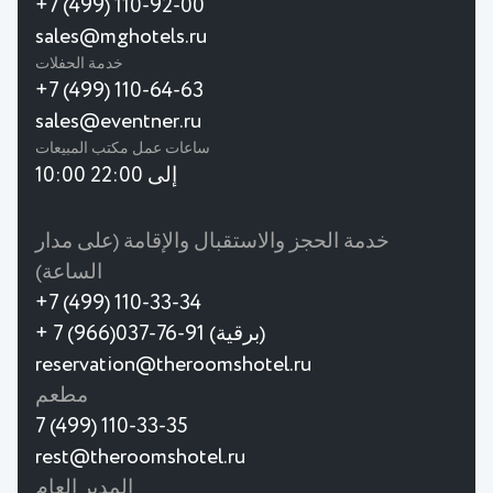
+7 (499) 110-92-00
sales@mghotels.ru
خدمة الحفلات
+7 (499) 110-64-63
sales@eventner.ru
ساعات عمل مكتب المبيعات
10:00 إلى 22:00
خدمة الحجز والاستقبال والإقامة (على مدار
الساعة)
+7 (499) 110-33-34
+ 7 (966)037-76-91 (برقية)
reservation@theroomshotel.ru
مطعم
7 (499) 110-33-35
rest@theroomshotel.ru
المدير العام