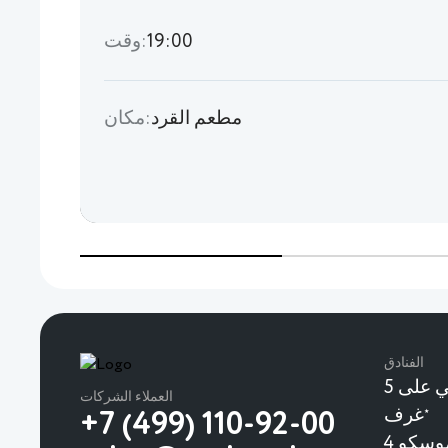
19:00
وقت:
مطعم القرد
مكان:
الفنادق
يحتوي الفندق البوتيكي على 5
العملاء الشركات
غرف
★
+7 (499) 110-92-00
وسكو 4