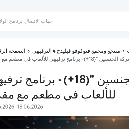
جهات الاتصال
برنامج الولا
منتجع ومجمع فنوكوفو فيليدج 4 الترفيهي
الصفحة الرئ
 - برنامج ترفيهي للألعاب في مطعم مع مقدم
مسابقة " معركة الجنسين "(18+) - برنامج ت
للألعاب في مطعم مع مق
6.2026 -18.06.2026