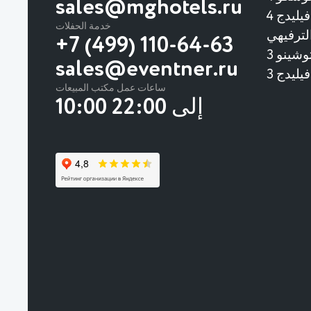
sales@mghotels.ru
منتجع ومجمع فنوكوفو فيليدج 4
خدمة الحفلات
لترفيهي
+7 (499) 110-64-63
شينو 3
sales@eventner.ru
ساعات عمل مكتب المبيعات
10:00 إلى 22:00