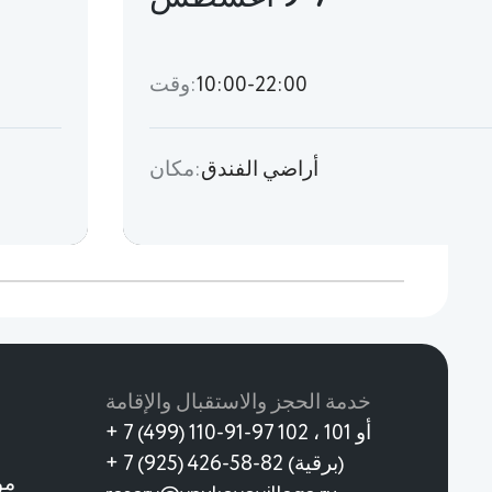
10:00-22:00
وقت:
أراضي الفندق
مكان:
خدمة الحجز والاستقبال والإقامة
+ 7 (499) 110-91-97 أو 101 ، 102
+ 7 (925) 426-58-82 (برقية)
مو