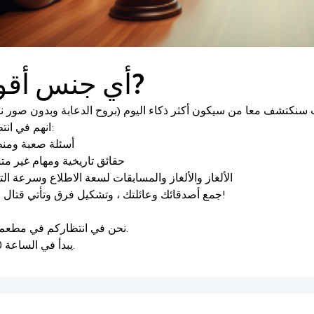
أي جنس أقوى?
انهم في انتظاركم:
- أسئلة صعبة ومن
- حقائق تاريخية ومهام غير مت
- الألغاز والألغاز والمسابقات لسعة الاطلاع وسرعة الت
جمع أصدقائك وعائلتك ، وتشكيل فرق وتأتي قتال بحكمة!
نحن في انتظاركم في مطعم القرد.
يبدأ في الساعة 20: 30.