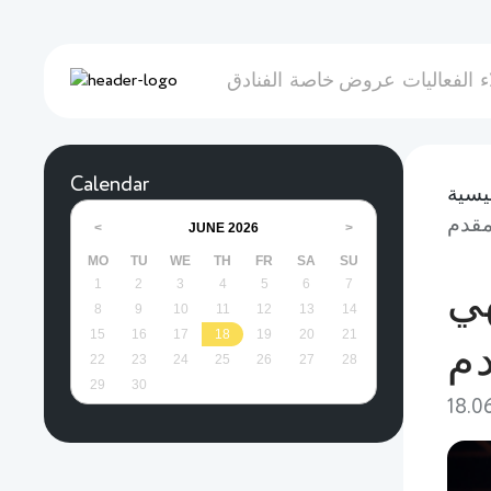
ء
الفعاليات
عروض خاصة
الفنادق
Calendar
يسية
JUNE
2026
<
>
MO
TU
WE
TH
FR
SA
SU
1
2
3
4
5
6
7
رفيهي
8
9
10
11
12
13
14
15
16
17
18
19
20
21
دم
22
23
24
25
26
27
28
29
30
18.0