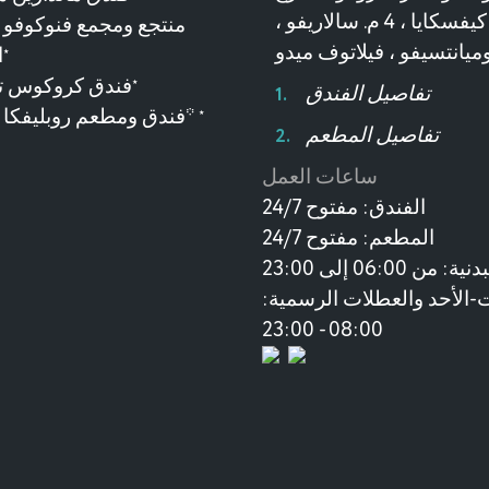
كيفسكايا ، 4 م. سالاريفو ،
ميانتسيفو ، فيلاتوف ميدو
ا
★
فندق كروكوس تو
★
تفاصيل الفندق
فندق ومطعم روبليفكا فيليدج 3*
★
تفاصيل المطعم
ساعات العمل
الفندق:
مفتوح 24/7
المطعم:
مفتوح 24/7
بدنية:
من 06:00 إلى 23:00
-الأحد والعطلات الرسمية:
08:00 - 23:00