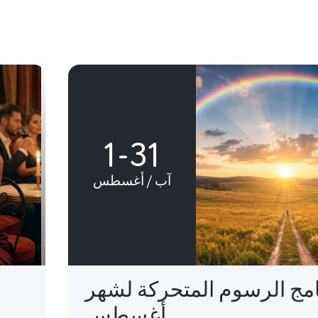
1-31
آب / أغسطس
امج الرسوم المتحركة لشهر
أغسطس