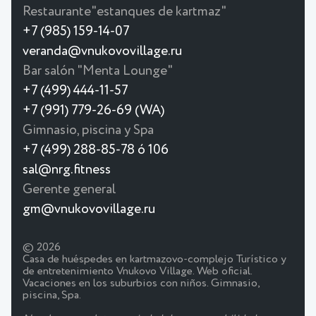
Restaurante"estanques de kartmaz"
+7 (985) 159-14-07
veranda@vnukovovillage.ru
Bar salón "Menta Lounge"
+7 (499) 444-11-57
+7 (991) 779-26-69 (WA)
Gimnasio, piscina y Spa
+7 (499) 288-85-78 ó 106
sal@nrg.fitness
Gerente general
gm@vnukovovillage.ru
© 2026
Casa de huéspedes en kartmazovo-complejo Turístico y
de entretenimiento Vnukovo Village. Web oficial.
Vacaciones en los suburbios con niños. Gimnasio,
piscina, Spa.