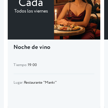
Cada
Todos los viernes
Noche de vino
Tiempo:
19:00
Lugar:
Restaurante "Manki"