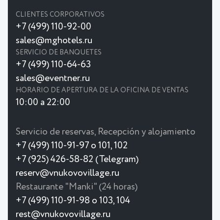
CLIENTES CORPORATIVOS
+7 (499) 110-92-00
sales@mghotels.ru
SERVICIO DE BANQUETES
+7 (499) 110-64-63
sales@eventner.ru
HORARIO DE APERTURA DE LA OFICINA DE VENTAS
10:00 a 22:00
Servicio de reservas, Recepción y alojamiento
+7 (499) 110-91-97 o 101, 102
+7 (925) 426-58-82 (Telegram)
reserv@vnukovovillage.ru
Restaurante "Manki" (24 horas)
+7 (499) 110-91-98 o 103, 104
rest@vnukovovillage.ru