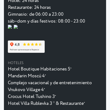
Hotel:
24 horas
Restaurante:
24 horas
Gimnasio:
de 06:00 a 23:00
sáb–dom y días festivos: 08:00 - 23:00
HOTELES
Hotel Boutique Habitaciones 5
★
Mandarin Moscú 4
★
Complejo vacacional y de entretenimiento
Vnukovo Village 4
★
Crocus Hotel Tushino 3
★
Hotel Villa Rublevka 3 * & Restaurante
★