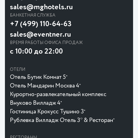
sales@mghotels.ru
БАНКЕТНАЯ СЛУЖБА
+7 (499) 110-64-63
sales@eventner.ru
ВРЕМЯ РАБОТЫ ОФИСА ПРОДАЖ
с 10:00 до 22:00
ОТЕЛИ
Отель Бутик Комнат 5
★
Отель Мандарин Москва 4
★
Курортно-развлекательный комплекс
Внуково Вилладж 4
★
Гостиница Крокусc Тушино 3
★
Рублевка Вилладж Отель 3* & Ресторан
★
РЕСТОРАНЫ