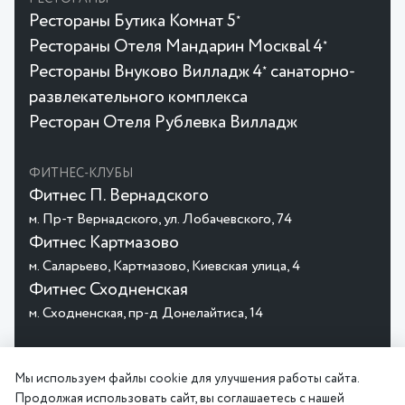
Рестораны Бутика Комнат 5
★
Рестораны Отеля Мандарин Москваl 4
★
Рестораны Внуково Вилладж 4
санаторно-
★
развлекательного комплекса
Ресторан Отеля Рублевка Вилладж
ФИТНЕС-КЛУБЫ
Фитнес П. Вернадского
м. Пр-т Вернадского, ул. Лобачевского, 74
Фитнес Картмазово
м. Саларьево, Картмазово, Киевская улица, 4
Фитнес Сходненская
м. Сходненская, пр-д Донелайтиса, 14
© 2026 MGHotels
Политика
Пользовательское
Мы используем файлы cookie для улучшения работы сайта.
конфиденциальности
соглашение
Продолжая использовать сайт, вы соглашаетесь с нашей