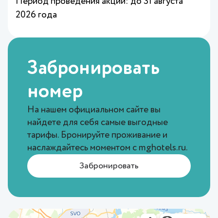
Период проведения акции: до 31 августа
2026 года
Забронировать
номер
На нашем официальном сайте вы
найдете для себя самые выгодные
тарифы. Бронируйте проживание и
наслаждайтесь моментом с
mghotels.ru
.
Забронировать