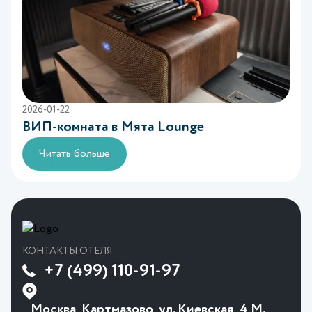
2026-01-22
ВИП-комната в Mята Lounge
Читать больше
КОНТАКТЫ ОТЕЛЯ
+7 (499) 110-91-97
Москва, Картмазово, ул. Киевская, 4 М.