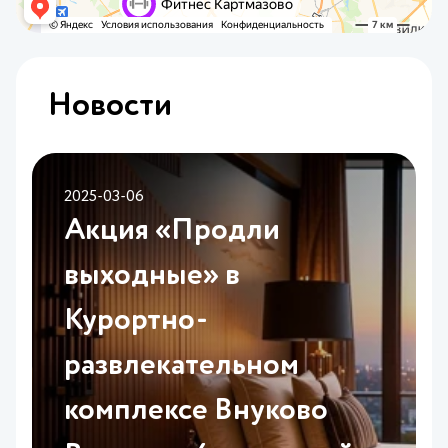
Новости
2025-03-06
Акция «Продли
выходные» в
Курортно-
развлекательном
комплексе Внуково