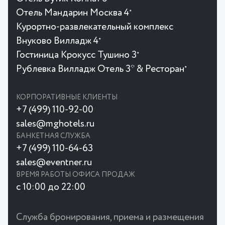
Отель Мандарин Москва 4
★
Курортно-развлекательный комплекс
Внуково Вилладж 4
★
Гостиница Крокусc Тушино 3
★
Рублевка Вилладж Отель 3* & Ресторан
★
КОРПОРАТИВНЫЕ КЛИЕНТЫ
+7 (499) 110-92-00
sales@mghotels.ru
БАНКЕТНАЯ СЛУЖБА
+7 (499) 110-64-63
sales@eventner.ru
ВРЕМЯ РАБОТЫ ОФИСА ПРОДАЖ
с 10:00 до 22:00
Служба бронирования, приема и размещения