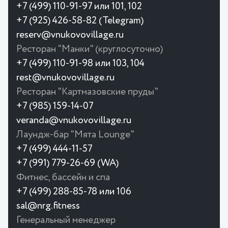
+7 (499) 110-91-97 или 101, 102
+7 (925) 426-58-82 (Telegram)
reserv@vnukovovillage.ru
Ресторан "Манки" (круглосуточно)
+7 (499) 110-91-98 или 103, 104
rest@vnukovovillage.ru
Ресторан "Картмазовские пруды"
+7 (985) 159-14-07
veranda@vnukovovillage.ru
Лаундж-бар "Мята Lounge"
+7 (499) 444-11-57
+7 (991) 779-26-69 (WA)
Фитнес, бассейн и спа
+7 (499) 288-85-78 или 106
sal@nrg.fitness
Генеральный менеджер