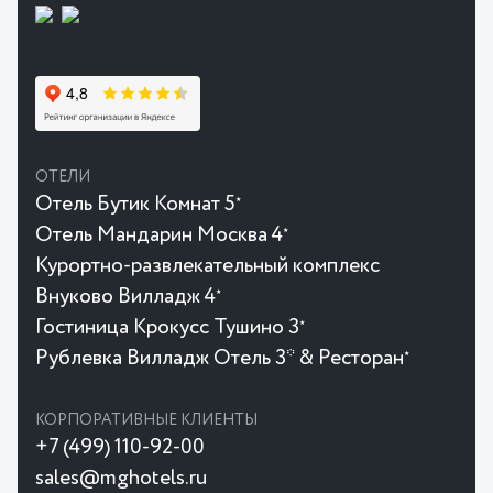
ОТЕЛИ
Отель Бутик Комнат 5
★
Отель Мандарин Москва 4
★
Курортно-развлекательный комплекс
Внуково Вилладж 4
★
Гостиница Крокусc Тушино 3
★
Рублевка Вилладж Отель 3* & Ресторан
★
КОРПОРАТИВНЫЕ КЛИЕНТЫ
+7 (499) 110-92-00
sales@mghotels.ru