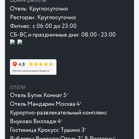
Время работы
Отель:
Круглосуточно
Ресторан:
Круглосуточно
Фитнес:
с 06:00 до 23:00
СБ-ВС и праздничные дни: 08:00 - 23:00
ОТЕЛИ
Отель Бутик Комнат 5
★
Отель Мандарин Москва 4
★
Курортно-развлекательный комплекс
Внуково Вилладж 4
★
Гостиница Крокусc Тушино 3
★
Рублевка Вилладж Отель 3* & Ресторан
★