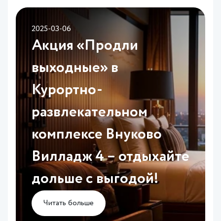
2025-03-06
Акция «Продли
выходные» в
Курортно-
развлекательном
комплексе Внуково
Вилладж 4 – отдыхайте
дольше с выгодой!
Читать больше