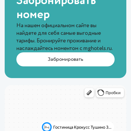
Забронировать
номер
На нашем официальном сайте вы
найдете для себя самые выгодные
тарифы. Бронируйте проживание и
наслаждайтесь моментом с
mghotels.ru
.
Забронировать