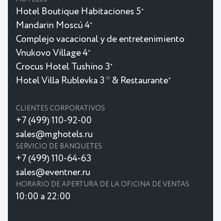
Hotel Boutique Habitaciones 5
★
Mandarin Moscú 4
★
Complejo vacacional y de entretenimiento
Vnukovo Village 4
★
Crocus Hotel Tushino 3
★
Hotel Villa Rublevka 3 * & Restaurante
★
CLIENTES CORPORATIVOS
+7 (499) 110-92-00
sales@mghotels.ru
SERVICIO DE BANQUETES
+7 (499) 110-64-63
sales@eventner.ru
HORARIO DE APERTURA DE LA OFICINA DE VENTAS
10:00 a 22:00