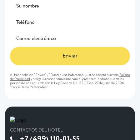
Enviar
Al hacer clic en "Enviar" / "Buscar una habitación", usted acepta nuestra
Política
de Privacidad
y otorga su consentimiento para el procesamiento de sus datos
personales de acuerdo con la Ley Federal No. 152-FZ del 27 de julio de 2006
"Sobre Datos Personales".
CONTACTOS DEL HOTEL
+7 (499) 110-01-55