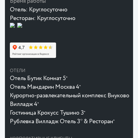
Время работы
Отель:
Круглосуточно
Ресторан:
Круглосуточно
ОТЕЛИ
Отель Бутик Комнат 5
★
Отель Мандарин Москва 4
★
Курортно-развлекательный комплекс Внуково
Вилладж 4
★
Гостиница Крокусc Тушино 3
★
Рублевка Вилладж Отель 3* & Ресторан
★