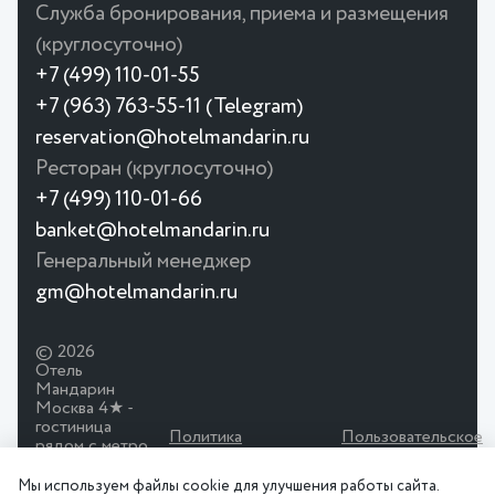
Служба бронирования, приема и размещения
(круглосуточно)
+7 (499) 110-01-55
+7 (963) 763-55-11 (Telegram)
reservation@hotelmandarin.ru
Ресторан (круглосуточно)
+7 (499) 110-01-66
banket@hotelmandarin.ru
Генеральный менеджер
gm@hotelmandarin.ru
© 2026
Отель
Мандарин
Москва 4★ -
гостиница
Политика
Пользовательское
рядом с метро
конфиденциальности
соглашение
Красносельская.
Просторные
Мы используем файлы cookie для улучшения работы сайта.