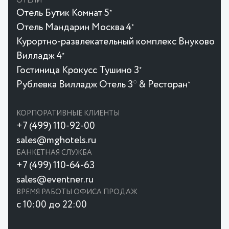
ОТЕЛИ
Отель Бутик Комнат 5
★
Отель Мандарин Москва 4
★
Курортно-развлекательный комплекс Внуково
Вилладж 4
★
Гостиница Крокусc Тушино 3
★
Рублевка Вилладж Отель 3* & Ресторан
★
КОРПОРАТИВНЫЕ КЛИЕНТЫ
+7 (499) 110-92-00
sales@mghotels.ru
БАНКЕТНАЯ СЛУЖБА
+7 (499) 110-64-63
sales@eventner.ru
ВРЕМЯ РАБОТЫ ОФИСА ПРОДАЖ
с 10:00 до 22:00